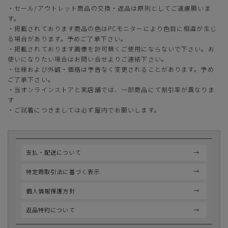
・セール/アウトレット商品の交換・返品は原則としてご遠慮願いま
す。
・掲載されております商品の色はPCモニターにより色目に相違が生じ
る場合があります。予めご了承下さい。
・掲載されております画像を許可無くご使用にならないで下さい。お
使いになりたい場合はお問い合せよりご連絡下さい。
・仕様および外観・価格は予告なく変更されることがあります。予め
ご了承下さい。
・当オンラインストアと実店舗では、一部商品にて割引率が異なりま
す
・ご試着につきましては必ず屋内でお願いします。
支払・配送について
特定商取引法に基づく表示
個人情報保護方針
返品特約について