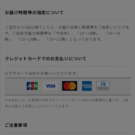
お届け時間帯の指定について
ご注文から5日以降でしたら、お届け日時と時間帯をご指定いただけま
す。ご指定可能な時間帯は「午前中」、「14～16時」、「16～18
時」、「18～20時」、「19～21時」となっております。
クレジットカードでのお支払いについて
以下のカード会社がお使いいただけます。
※お支払いは、お客様がお持ちのクレジットカード会社の会員規約に基づき、ご指
定の口座から引落としさせていただきます。
ご注意事項