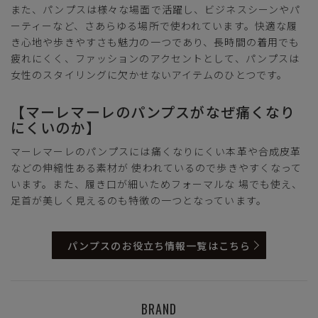
また、パンプスは様々な場面で活躍し、ビジネスシーンやパ
ーティーなど、さあらゆる場所で使われています。快適な履
き心地や歩きやすさも魅力の一つであり、長時間の着用でも
疲れにくく、ファッションのアクセントとして、パンプスは
女性のスタイリングに欠かせないアイテムのひとつです。
【マーレマーレのパンプスがなぜ痛くなり
にくいのか】
マーレマーレのパンプスには痛くなりにくい本革や合成皮革
などの伸縮性ある素材が 使われているので歩きやすくなって
います。また、履き口が細いためフォーマルな 場でも使え、
足首が美しく見えるのも特徴の一つとなっています。
パンプスのお役立ち情報一覧はこちら
BRAND