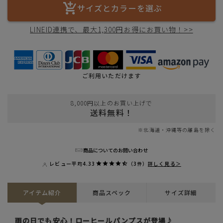
サイズとカラーを選ぶ
LINEID連携で、最大1,300円お得にお買い物！>>
ご利用いただけます
8,000円以上のお買い上げで
送料無料！
※北海道・沖縄等の離島を除く
商品についてのお問い合わせ
レビュー平均
4.33
（3件）
詳しく見る＞
アイテム紹介
商品スペック
サイズ詳細
雨の日でも安心！ローヒールパンプスが登場♪