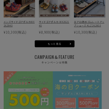
メンズサイドゴアポルカWX
サイドゴアポルカ WX2621
エアロ防水ゴムレースアッ
262840
40
プシューズ KLZ262803
¥10,300
(税込)
¥8,900
(税込)
¥10,300
(税込)
もっと見る
CAMPAIGN＆FEATURE
キャンペーン＆特集