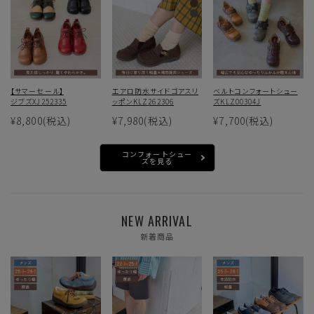
【サマーセール】
エアロ防水サイドゴアスリ
ベルトコンフォートシュー
ジブズXJ252335
ッポンKLZ262306
ズKLZ00304J
¥8,800
(税込)
¥7,980
(税込)
¥7,700
(税込)
コンフォートシュー
ズを見る
NEW ARRIVAL
新着商品