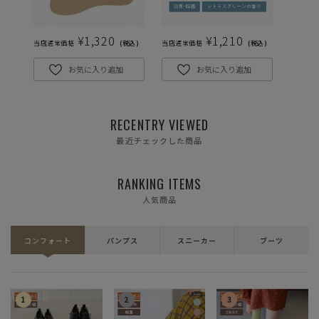
¥
1,320
¥
1,210
当店通常価格
税込
当店通常価格
税込
当店通常
お気に入り追加
お気に入り追加
RECENTRY VIEWED
最近チェックした商品
RANKING ITEMS
人気商品
コンフォート
パンプス
スニーカー
ブーツ