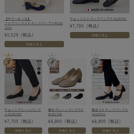
【サマーセール】
ウェッジストラップパンプスSG00551
ファブリックストラップパンプスMD26
¥7,700
（税込）
1514
¥5,529
（税込）
詳細を見る
詳細を見る
ウェッジプレーンパンプ
防水プレーンパンプスS
防水ストラップパンプス
スSG00550
W261506
SG00552
¥7,700
（税込）
¥8,800
（税込）
¥8,800
（税込）
詳細を見る
詳細を見る
詳細を見る