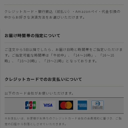
クレジットカード・銀行振込（前払い）・Amazonペイ・代金引換の
中からお好きな決済方法をお選びいただけます。
お届け時間帯の指定について
ご注文から5日以降でしたら、お届け日時と時間帯をご指定いただけま
す。ご指定可能な時間帯は「午前中」、「14～16時」、「16～18
時」、「18～20時」、「19～21時」となっております。
クレジットカードでのお支払いについて
以下のカード会社がお使いいただけます。
※お支払いは、お客様がお持ちのクレジットカード会社の会員規約に基づき、ご指
定の口座から引落としさせていただきます。