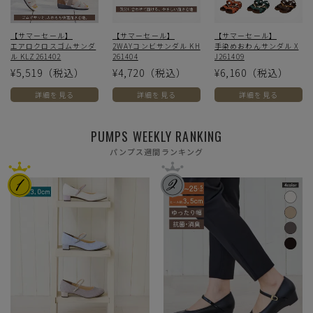
【サマーセール】
【サマーセール】
【サマーセール】
エアロクロスゴムサンダ
2WAYコンビサンダル KH
手染めおわんサンダル X
ル KLZ261402
261404
J261409
¥5,519
（税込）
¥4,720
（税込）
¥6,160
（税込）
詳細を見る
詳細を見る
詳細を見る
PUMPS WEEKLY RANKING
パンプス週間ランキング