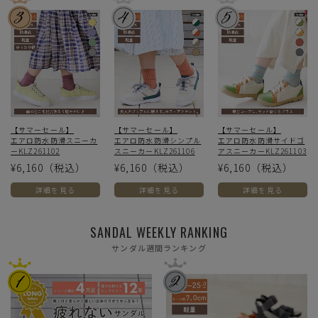
【サマーセール】
【サマーセール】
【サマーセール】
エアロ防水防滑スニーカ
エアロ防水防滑シンプル
エアロ防水防滑サイドゴ
ーKLZ261102
スニーカーKLZ261106
アスニーカーKLZ261103
¥6,160
（税込）
¥6,160
（税込）
¥6,160
（税込）
詳細を見る
詳細を見る
詳細を見る
SANDAL WEEKLY RANKING
サンダル週間ランキング