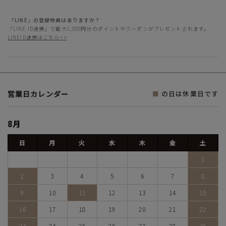
「LINE」の登録特典はありますか？
「LINE ID連携」で最大1,300円分のポイントやクーポンがプレゼントされます。
LINEID連携はこちら>>
営業日カレンダー
■
の日は休業日です
8月
日
月
火
水
木
金
土
1
2
3
4
5
6
7
8
9
10
11
12
13
14
15
16
17
18
19
20
21
22
23
24
25
26
27
28
29