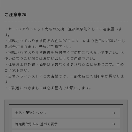
ご注意事項
・セール/アウトレット商品の交換・返品は原則としてご遠慮願いま
す。
・掲載されております商品の色はPCモニターにより色目に相違が生じ
る場合があります。予めご了承下さい。
・掲載されております画像を許可無くご使用にならないで下さい。お
使いになりたい場合はお問い合せよりご連絡下さい。
・仕様および外観・価格は予告なく変更されることがあります。予め
ご了承下さい。
・当オンラインストアと実店舗では、一部商品にて割引率が異なりま
す
・ご試着につきましては必ず屋内でお願いします。
支払・配送について
特定商取引法に基づく表示