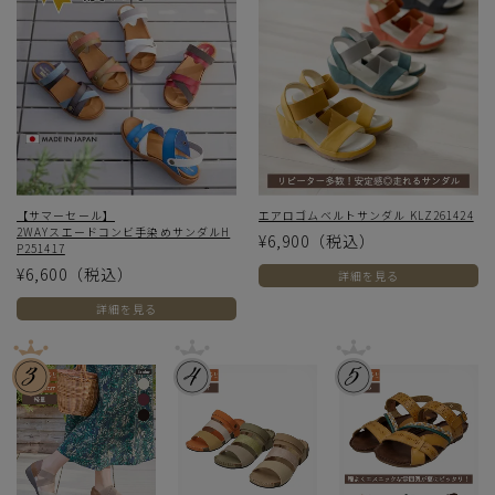
【サマーセール】
エアロゴムベルトサンダル KLZ261424
2WAYスエードコンビ手染めサンダルH
¥6,900
（税込）
P251417
¥6,600
（税込）
詳細を見る
詳細を見る