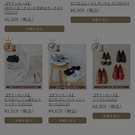
【サマーセール】
エアロゴムベルトサンダル KLZ261424
2WAYスエードコンビ手染めサンダルH
¥6,900
（税込）
P251417
¥6,600
（税込）
詳細を見る
詳細を見る
【サマーセール】
【サマーセール】
【サマーセール】
エアロメッシュ透かしス
エアロゴムベルトスニー
ジブズXJ252335
ニーカーIC261101
カーIC261116
¥8,800
（税込）
¥5,519
（税込）
¥4,620
（税込）
詳細を見る
詳細を見る
詳細を見る