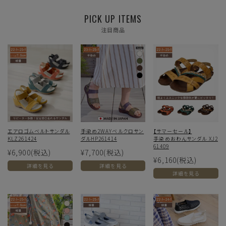
PICK UP ITEMS
注目商品
エアロゴムベルトサンダル
手染め2WAYベルクロサン
【サマーセール】
KLZ261424
ダルHP261414
手染めおわんサンダル XJ2
61409
¥6,900
(税込)
¥7,700
(税込)
¥6,160
(税込)
詳細を見る
詳細を見る
詳細を見る