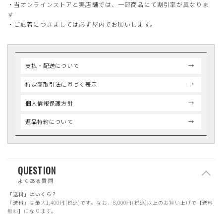
・当オンラインストアと実店舗では、一部商品にて割引率が異なりま
す
・ご試着につきましては必ず屋内でお願いします。
支払・配送について
特定商取引法に基づく表示
個人情報保護方針
返品特約について
QUESTION
よくある質問
「送料」はいくら？
「送料」は最大1,400円(税込)です。なお、8,000円(税込)以上のお買い上げで【送料
無料】になります。