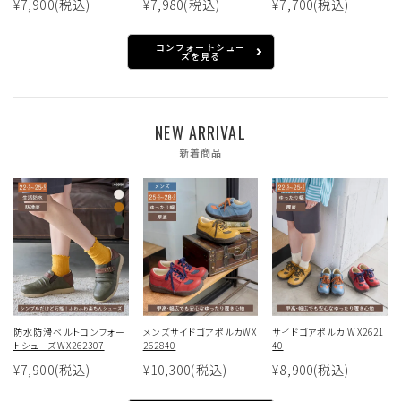
¥7,900
(税込)
¥7,980
(税込)
¥7,700
(税込)
コンフォートシュー
ズを見る
NEW ARRIVAL
新着商品
防水防滑ベルトコンフォー
メンズサイドゴアポルカWX
サイドゴアポルカ WX2621
トシューズWX262307
262840
40
¥7,900
(税込)
¥10,300
(税込)
¥8,900
(税込)