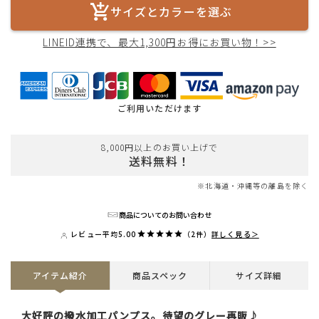
サイズとカラーを選ぶ
LINEID連携で、最大1,300円お得にお買い物！>>
ご利用いただけます
8,000円以上のお買い上げで
送料無料！
※北海道・沖縄等の離島を除く
商品についてのお問い合わせ
レビュー平均
5.00
（2件）
詳しく見る＞
アイテム紹介
商品スペック
サイズ詳細
大好評の撥水加工パンプス。待望のグレー再販♪