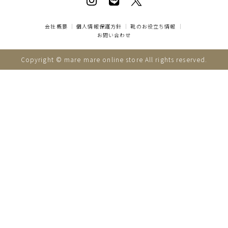
会社概要
｜
個人情報保護方針
｜
靴のお役立ち情報
｜
お問い合わせ
Copyright © mare mare online store All rights reserved.