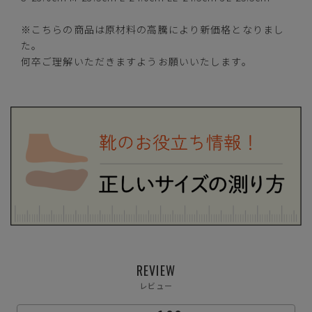
ネイビー
※こちらの商品は原材料の高騰により新価格となりまし
た。
何卒ご理解いただきますようお願いいたします。
カートに入れる
S(23.0cm)
カートに入れる
M(23.5cm)
カートに入れる
L(24.0cm)
カートに入れる
LL(24.5cm)
REVIEW
カートに入れる
3L(25.5cm)
レビュー