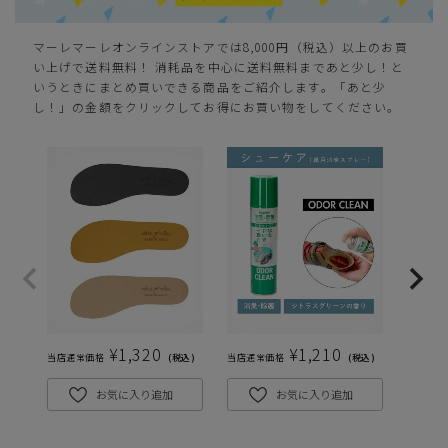
マーレマーレオンラインストアでは8,000円（税込）以上のお買
い上げで送料無料！ 消耗品を中心に送料無料まであと少し！と
いうときにまとめ買いできる商品をご紹介します。「あと少
し！」の金額をクリックしてお得にお買い物をしてください。
¥
1,320
¥
1,210
当店通常価格
税込
当店通常価格
税込
当店通常
お気に入り追加
お気に入り追加