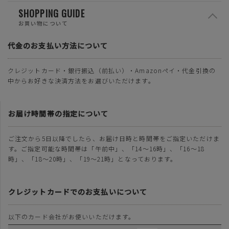
SHOPPING GUIDE
お買い物について
代金のお支払い方法について
クレジットカード・銀行振込（前払い）・Amazonペイ・代金引換の
中からお好きな決済方法をお選びいただけます。
お届け時間帯の指定について
ご注文から5日以降でしたら、お届け日時と時間帯をご指定いただけま
す。ご指定可能な時間帯は「午前中」、「14～16時」、「16～18
時」、「18～20時」、「19～21時」となっております。
クレジットカードでのお支払いについて
以下のカード会社がお使いいただけます。