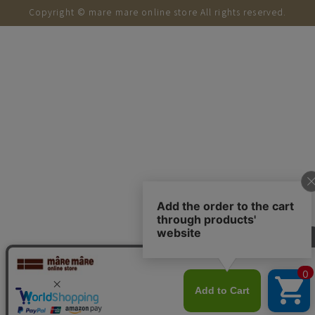
Copyright © mare mare online store All rights reserved.