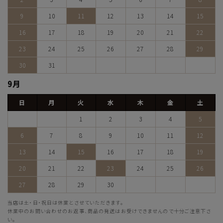
9
10
11
12
13
14
15
16
17
18
19
20
21
22
23
24
25
26
27
28
29
30
31
9月
日
月
火
水
木
金
土
1
2
3
4
5
6
7
8
9
10
11
12
13
14
15
16
17
18
19
20
21
22
23
24
25
26
27
28
29
30
当店は土・日・祝日は休業とさせていただきます。
休業中のお問い合わせのお返事、商品の発送はお受けできませんので十分ご注意下さ
い。