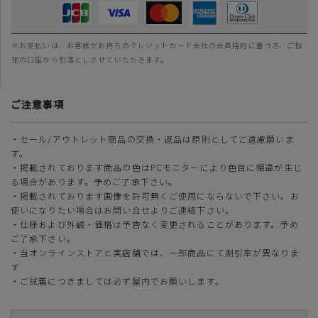
※お支払いは、お客様がお持ちのクレジットカード会社の会員規約に基づき、ご指
定の口座から引落としさせていただきます。
ご注意事項
・セール/アウトレット商品の交換・返品は原則としてご遠慮願いま
す。
・掲載されております商品の色はPCモニターにより色目に相違が生じ
る場合があります。予めご了承下さい。
・掲載されております画像を許可無くご使用にならないで下さい。お
使いになりたい場合はお問い合せよりご連絡下さい。
・仕様および外観・価格は予告なく変更されることがあります。予め
ご了承下さい。
・当オンラインストアと実店舗では、一部商品にて割引率が異なりま
す
・ご試着につきましては必ず屋内でお願いします。