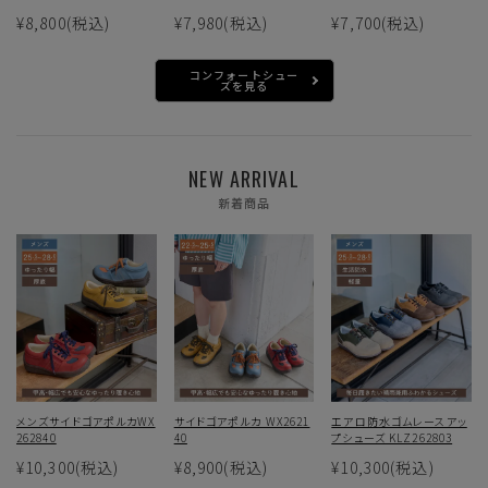
¥8,800
(税込)
¥7,980
(税込)
¥7,700
(税込)
コンフォートシュー
ズを見る
NEW ARRIVAL
新着商品
メンズサイドゴアポルカWX
サイドゴアポルカ WX2621
エアロ防水ゴムレースアッ
262840
40
プシューズ KLZ262803
¥10,300
(税込)
¥8,900
(税込)
¥10,300
(税込)