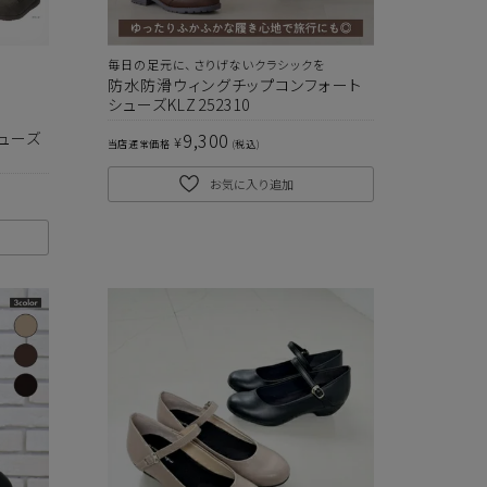
毎日の足元に、さりげないクラシックを
防水防滑ウィングチップコンフォート
シューズKLZ252310
9,300
ューズ
¥
当店通常価格
税込
お気に入り追加