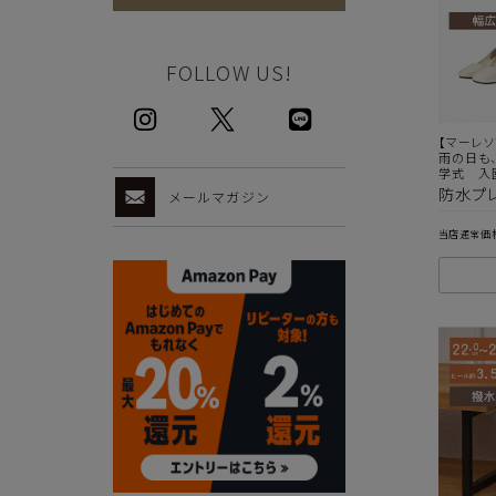
FOLLOW US!
【マーレソ
雨の日も
学式 入
防水プレ
メールマガジン
当店通常価