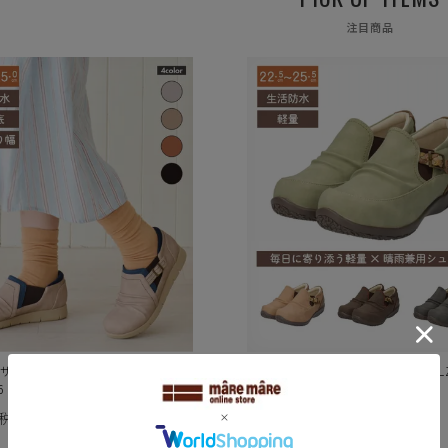
注目商品
サイドゴアコンフォートシューズ
エアロ防水サイドゴアスリッポンKLZ2
6
6
(税込)
¥7,980
(税込)