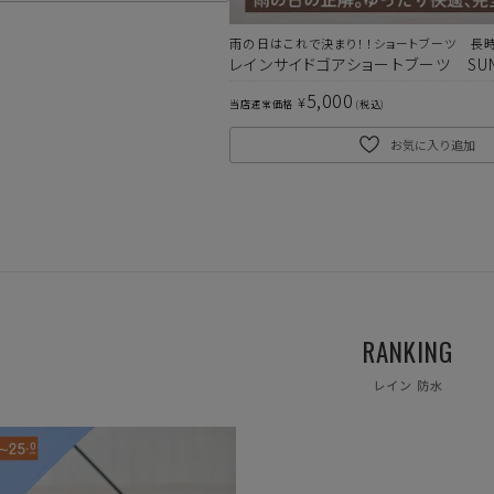
雨の日はこれで決まり！！ショートブーツ 長
レインサイドゴアショートブーツ SUN0
5,000
¥
当店通常価格
税込
お気に入り追加
上記条件で絞り込む
RANKING
レイン 防水