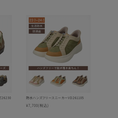
6230
防水ハンズフリースニーカーVD261105
¥7,700
(税込)