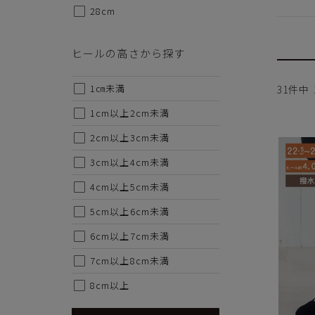
28cm
ヒールの高さから探す
1㎝未満
31
件中
1cm以上2cm未満
2cm以上3cm未満
3cm以上4cm未満
4cm以上5cm未満
5cm以上6cm未満
6cm以上7cm未満
7cm以上8cm未満
8cm以上