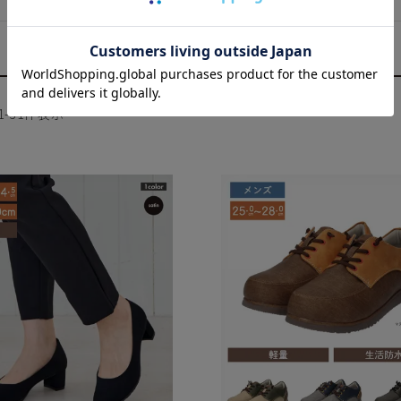
1
-
31
件表示