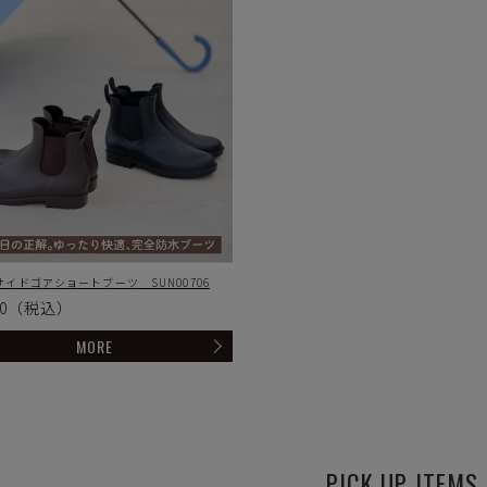
イドゴアショートブーツ SUN00706
0
（税込）
MORE
PICK UP ITEMS