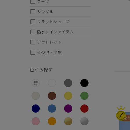
ブーツ
26.5cm
サンダル
27cm
フラットシューズ
27.5cm
防水レインアイテム
28cm
アウトレット
その他・小物
色から探す