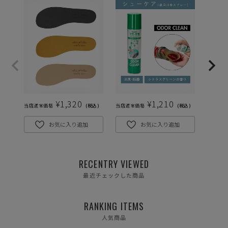
¥
1,320
¥
1,210
当店通常価格
税込
当店通常価格
税込
当店通常
お気に入り追加
お気に入り追加
RECENTRY VIEWED
最近チェックした商品
RANKING ITEMS
人気商品