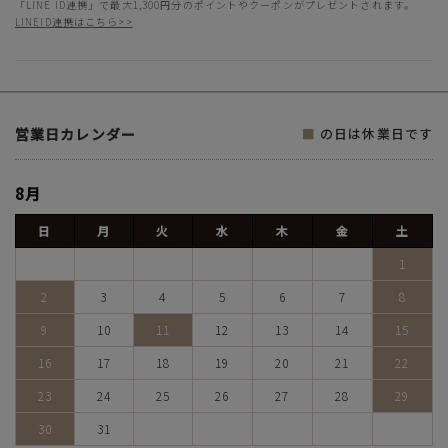
「LINE ID連携」で最大1,300円分のポイントやクーポンがプレゼントされます。
LINEID連携はこちら>>
営業日カレンダー
■
の日は休業日です
8月
日
月
火
水
木
金
土
1
2
3
4
5
6
7
8
9
10
11
12
13
14
15
16
17
18
19
20
21
22
23
24
25
26
27
28
29
30
31