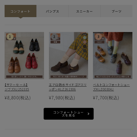
コンフォート
パンプス
スニーカー
ブーツ
【サマーセール】
エアロ防水サイドゴアスリ
ベルトコンフォートシュー
ジブズXJ252335
ッポンKLZ262306
ズKLZ00304J
¥8,800
(税込)
¥7,980
(税込)
¥7,700
(税込)
コンフォートシュー
ズを見る