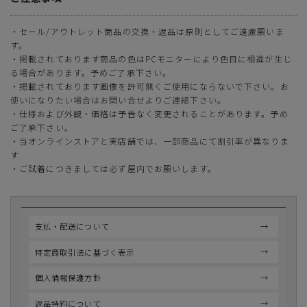
・セール/アウトレット商品の交換・返品は原則としてご遠慮願いま
す。
・掲載されております商品の色はPCモニターにより色目に相違が生じ
る場合があります。予めご了承下さい。
・掲載されております画像を許可無くご使用にならないで下さい。お
使いになりたい場合はお問い合せよりご連絡下さい。
・仕様および外観・価格は予告なく変更されることがあります。予め
ご了承下さい。
・当オンラインストアと実店舗では、一部商品にて割引率が異なりま
す
・ご試着につきましては必ず屋内でお願いします。
支払・配送について
特定商取引法に基づく表示
個人情報保護方針
返品特約について