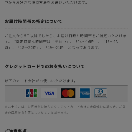
中からお好きな決済方法をお選びいただけます。
お届け時間帯の指定について
ご注文から5日以降でしたら、お届け日時と時間帯をご指定いただけま
す。ご指定可能な時間帯は「午前中」、「14～16時」、「16～18
時」、「18～20時」、「19～21時」となっております。
クレジットカードでのお支払いについて
以下のカード会社がお使いいただけます。
※お支払いは、お客様がお持ちのクレジットカード会社の会員規約に基づき、ご指
定の口座から引落としさせていただきます。
ご注意事項