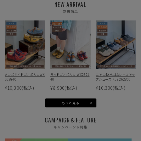
NEW ARRIVAL
新着商品
メンズサイドゴアポルカWX
サイドゴアポルカ WX2621
エアロ防水ゴムレースアッ
262840
40
プシューズ KLZ262803
¥10,300
(税込)
¥8,900
(税込)
¥10,300
(税込)
もっと見る
CAMPAIGN＆FEATURE
キャンペーン＆特集