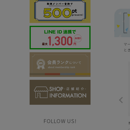
マ
と
FOLLOW US!