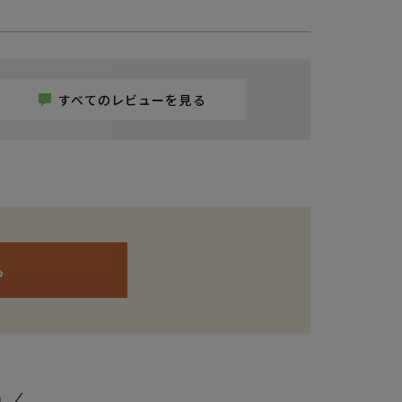
支払・配送について
特定商取引法に基づく表示
個人情報保護方針
返品特約について
すべてのレビューを見る
ら