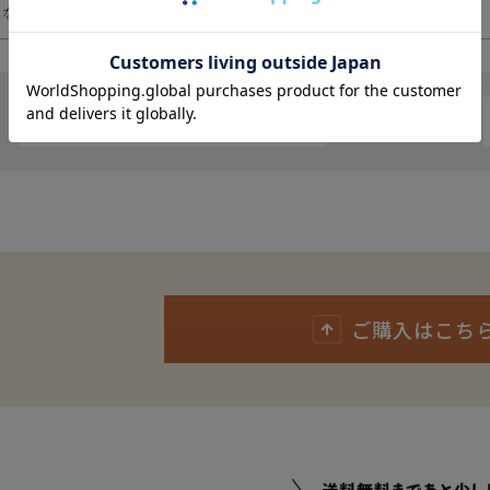
遠慮願います。
くなく、疲れにくいです。
に相違が生じる場合があります。予めご了承下さい。
下さい。お使いになりたい場合はお問い合せよりご連絡下さい。
ます。予めご了承下さい。
が異なります
レビューを書く
ご購入はこち