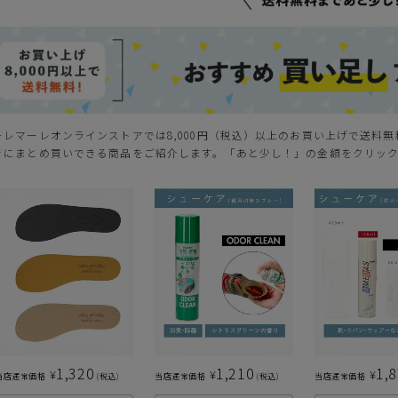
ーレマーレオンラインストアでは8,000円（税込）以上のお買い上げで送料
きにまとめ買いできる商品をご紹介します。「あと少し！」の金額をクリッ
1,320
1,210
1,
¥
¥
¥
当店通常価格
税込
当店通常価格
税込
当店通常価格