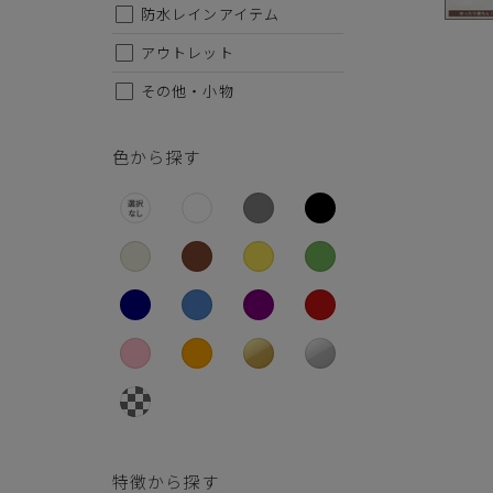
26.5cm
防水レインアイテム
27cm
アウトレット
その他・小物
27.5cm
28cm
色から探す
特徴から探す