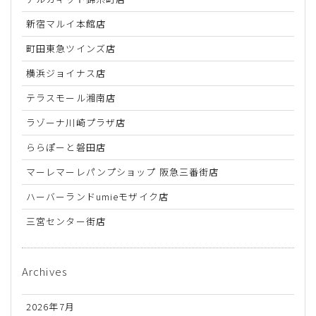
新宿マルイ本館店
町田東急ツインズ店
横浜ジョイナス店
テラスモール湘南店
ラゾーナ川崎プラザ店
ららぽーと磐田店
マーレマーレパンプショップ 阪急三番街店
ハーバーランドumieモザイク店
三宮センター街店
Archives
2026年7月