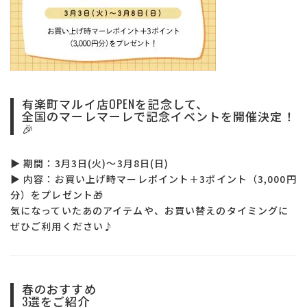
有楽町マルイ店OPENを記念して、
全国のマーレマーレで記念イベントを開催決定！
🎉
▶ 期間：3月3日(火)〜3月8日(日)
サイズ
▶ 内容：お買い上げ時マーレポイント＋3ポイント（3,000円
分）をプレゼント🎁
ヒールの高さ
気になっていたあのアイテムや、お買い替えのタイミングに
ぜひご利用ください♪
絞り込んで検索する
春のおすすめ
3選をご紹介