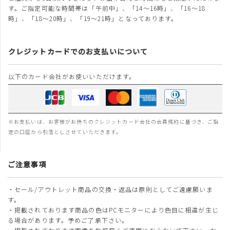
す。ご指定可能な時間帯は「午前中」、「14～16時」、「16～18
時」、「18～20時」、「19～21時」となっております。
クレジットカードでのお支払いについて
以下のカード会社がお使いいただけます。
※お支払いは、お客様がお持ちのクレジットカード会社の会員規約に基づき、ご指
定の口座から引落としさせていただきます。
ご注意事項
・セール/アウトレット商品の交換・返品は原則としてご遠慮願いま
す。
・掲載されております商品の色はPCモニターにより色目に相違が生じ
る場合があります。予めご了承下さい。