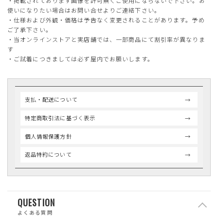
・掲載されております画像を許可無くご使用にならないで下さい。お
使いになりたい場合はお問い合せよりご連絡下さい。
・仕様および外観・価格は予告なく変更されることがあります。予め
ご了承下さい。
・当オンラインストアと実店舗では、一部商品にて割引率が異なりま
す
・ご試着につきましては必ず屋内でお願いします。
支払・配送について
特定商取引法に基づく表示
個人情報保護方針
返品特約について
QUESTION
よくある質問