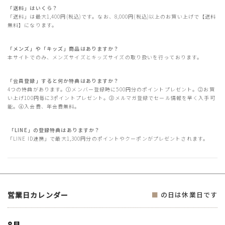
「送料」はいくら？
「送料」は最大1,400円(税込)です。なお、8,000円(税込)以上のお買い上げで【送料
無料】になります。
「メンズ」や「キッズ」商品はありますか？
本サイトでのみ、メンズサイズとキッズサイズの取り扱いを行っております。
「会員登録」すると何か特典はありますか？
4つの特典があります。①メンバー登録時に500円分のポイントプレゼント。②お買
い上げ100円毎に3ポイントプレゼント。③メルマガ登録でセール情報を早く入手可
能。④入会費、年会費無料。
「LINE」の登録特典はありますか？
「LINE ID連携」で最大1,300円分のポイントやクーポンがプレゼントされます。
営業日カレンダー
■
の日は休業日です
8月