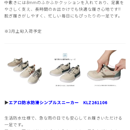
中敷きには8mmのふかふかクッションを入れており、足裏を
やさしく支え、長時間のお出かけでも快適な履き心地です!!
脱ぎ履きがしやすく、忙しい毎日にもぴったりの一足です。
※3月上旬入荷予定
▶
エアロ防水防滑シンプルスニーカー KLZ261106
生活防水仕様で、急な雨の日でも安心してお履きいただける
一足です。