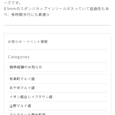
ーズです。
8.5mmのスポンジカップインソールが入っていて屈曲性もあ
り、長時間歩行にも最適☆
お知らせ・イベント情報
Categories
臨時店舗のお知らせ
有楽町マルイ店
北千住マルイ店
イオン越谷レイクタウン店
上野マルイ店
アルカキット錦糸町店