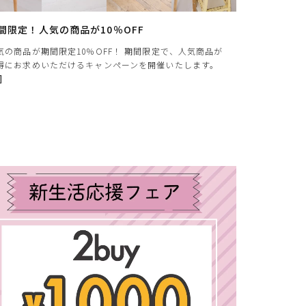
個人情報保護方針
返品特約について
間限定！人気の商品が10％OFF
気の商品が期間限定10％OFF！ 期間限定で、人気商品が
得にお求めいただけるキャンペーンを開催いたします。
]