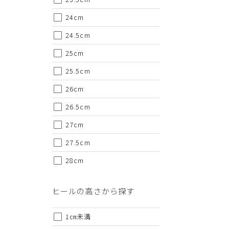
24cm
24.5cm
25cm
25.5cm
26cm
26.5cm
27cm
27.5cm
28cm
ヒールの高さから探す
1㎝未満