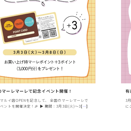
のマーレマーレで記念イベント開催！
有
マルイ店OPENを記念して、 全国のマーレマーレで
3
ベントを開催決定！🎉 ▶ 期間：3月3日(火)〜3
[
…
]
に