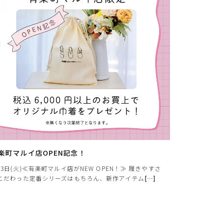
楽町マルイ店OPEN記念！
月3日(火)≪有楽町マルイ店がNEW OPEN！≫ 履きやすさ
こだわった定番シリーズはもちろん、新作アイテム
[
…
]