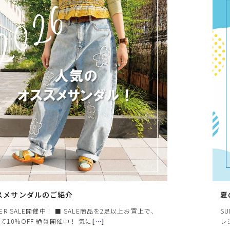
ヒールの高さから探す
1㎝未満
1cm以上2cm未満
2cm以上3cm未満
3cm以上4cm未満
4cm以上5cm未満
5cm以上6cm未満
6cm以上7cm未満
7cm以上8cm未満
スメサンダルのご紹介
夏
MER SALE開催中！ ■ SALE商品を2足以上お買上で、
S
8cm以上
て10％OFF 絶賛開催中！ 気に
[
…
]
レ