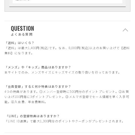
QUESTION
よくある質問
「送料」はいくら？
「送料」は最大1,400円(税込)です。なお、8,000円(税込)以上のお買い上げで【送料
無料】になります。
「メンズ」や「キッズ」商品はありますか？
本サイトでのみ、メンズサイズとキッズサイズの取り扱いを行っております。
「会員登録」すると何か特典はありますか？
4つの特典があります。①メンバー登録時に500円分のポイントプレゼント。②お買
い上げ100円毎に3ポイントプレゼント。③メルマガ登録でセール情報を早く入手可
能。④入会費、年会費無料。
「LINE」の登録特典はありますか？
「LINE ID連携」で最大1,300円分のポイントやクーポンがプレゼントされます。