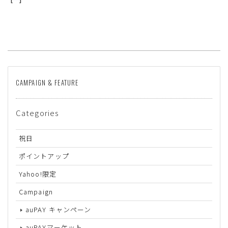
CAMPAIGN & FEATURE
Categories
サイズ
祝日
ヒールの高さ
ポイントアップ
Yahoo!限定
絞り込んで検索する
Campaign
auPAY キャンペーン
auPAYマーケット