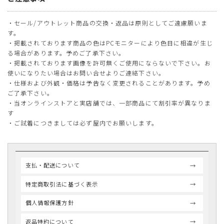
・セール/アウトレット商品の交換・返品は原則としてご遠慮願いま
す。
・掲載されております商品の色はPCモニターにより色目に相違が生じ
る場合があります。予めご了承下さい。
・掲載されております画像を許可無くご使用にならないで下さい。お
使いになりたい場合はお問い合せよりご連絡下さい。
・仕様および外観・価格は予告なく変更されることがあります。予め
ご了承下さい。
・当オンラインストアと実店舗では、一部商品にて割引率が異なりま
す
・ご試着につきましては必ず屋内でお願いします。
支払・配送について
特定商取引法に基づく表示
個人情報保護方針
返品特約について