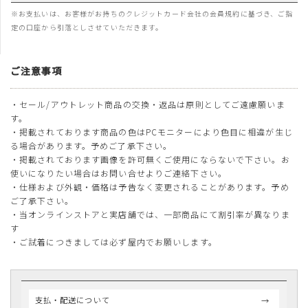
※お支払いは、お客様がお持ちのクレジットカード会社の会員規約に基づき、ご指
定の口座から引落としさせていただきます。
ご注意事項
・セール/アウトレット商品の交換・返品は原則としてご遠慮願いま
す。
・掲載されております商品の色はPCモニターにより色目に相違が生じ
る場合があります。予めご了承下さい。
・掲載されております画像を許可無くご使用にならないで下さい。お
使いになりたい場合はお問い合せよりご連絡下さい。
・仕様および外観・価格は予告なく変更されることがあります。予め
ご了承下さい。
・当オンラインストアと実店舗では、一部商品にて割引率が異なりま
す
・ご試着につきましては必ず屋内でお願いします。
支払・配送について