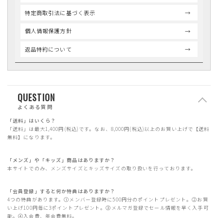
特定商取引法に基づく表示
個人情報保護方針
返品特約について
QUESTION
よくある質問
「送料」はいくら？
「送料」は最大1,400円(税込)です。なお、8,000円(税込)以上のお買い上げで【送料
無料】になります。
「メンズ」や「キッズ」商品はありますか？
本サイトでのみ、メンズサイズとキッズサイズの取り扱いを行っております。
「会員登録」すると何か特典はありますか？
4つの特典があります。①メンバー登録時に500円分のポイントプレゼント。②お買
い上げ100円毎に3ポイントプレゼント。③メルマガ登録でセール情報を早く入手可
能。④入会費、年会費無料。