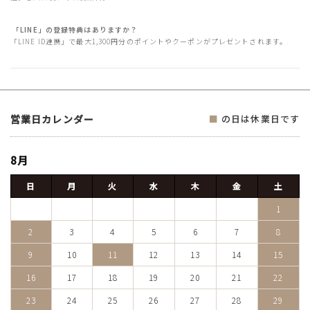
「LINE」の登録特典はありますか？
「LINE ID連携」で最大1,300円分のポイントやクーポンがプレゼントされます。
営業日カレンダー
■
の日は休業日です
8月
日
月
火
水
木
金
土
1
2
3
4
5
6
7
8
9
10
11
12
13
14
15
16
17
18
19
20
21
22
23
24
25
26
27
28
29