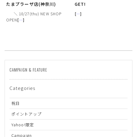
たまプラーザ店(神奈川)
GET!
＼ 10/27(thu) NEW SHOP
[
…
]
OPEN
[
…
]
CAMPAIGN & FEATURE
サイズ
Categories
ヒールの高さ
祝日
絞り込んで検索する
ポイントアップ
Yahoo!限定
Campaign