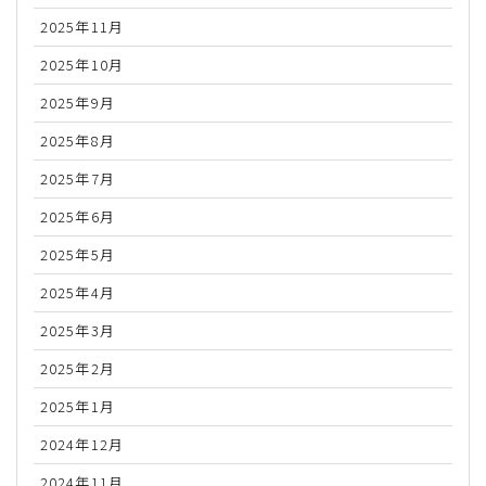
2025年11月
2025年10月
2025年9月
2025年8月
2025年7月
2025年6月
2025年5月
2025年4月
2025年3月
2025年2月
2025年1月
2024年12月
2024年11月