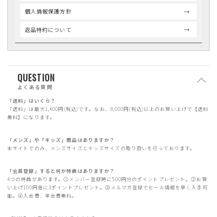
個人情報保護方針
返品特約について
QUESTION
よくある質問
「送料」はいくら？
「送料」は最大1,400円(税込)です。なお、8,000円(税込)以上のお買い上げで【送料
無料】になります。
「メンズ」や「キッズ」商品はありますか？
本サイトでのみ、メンズサイズとキッズサイズの取り扱いを行っております。
「会員登録」すると何か特典はありますか？
4つの特典があります。①メンバー登録時に500円分のポイントプレゼント。②お買
い上げ100円毎に3ポイントプレゼント。③メルマガ登録でセール情報を早く入手可
能。④入会費、年会費無料。