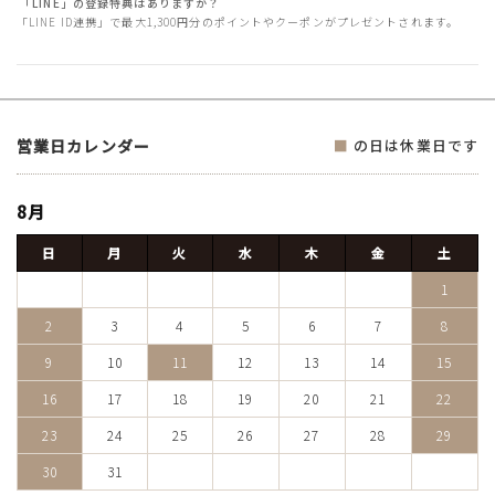
「LINE」の登録特典はありますか？
「LINE ID連携」で最大1,300円分のポイントやクーポンがプレゼントされます。
営業日カレンダー
■
の日は休業日です
8月
日
月
火
水
木
金
土
1
2
3
4
5
6
7
8
9
10
11
12
13
14
15
16
17
18
19
20
21
22
23
24
25
26
27
28
29
30
31