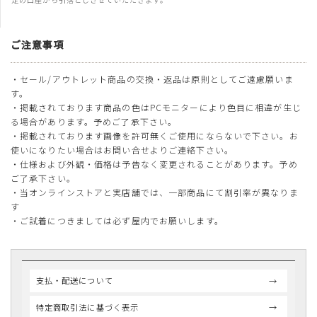
ご注意事項
・セール/アウトレット商品の交換・返品は原則としてご遠慮願いま
す。
・掲載されております商品の色はPCモニターにより色目に相違が生じ
る場合があります。予めご了承下さい。
・掲載されております画像を許可無くご使用にならないで下さい。お
使いになりたい場合はお問い合せよりご連絡下さい。
・仕様および外観・価格は予告なく変更されることがあります。予め
ご了承下さい。
・当オンラインストアと実店舗では、一部商品にて割引率が異なりま
す
・ご試着につきましては必ず屋内でお願いします。
支払・配送について
特定商取引法に基づく表示