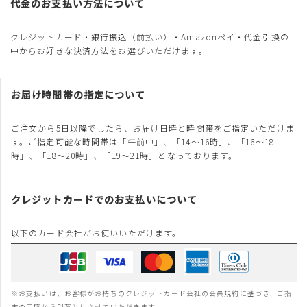
代金のお支払い方法について
クレジットカード・銀行振込（前払い）・Amazonペイ・代金引換の
中からお好きな決済方法をお選びいただけます。
お届け時間帯の指定について
ご注文から5日以降でしたら、お届け日時と時間帯をご指定いただけま
す。ご指定可能な時間帯は「午前中」、「14～16時」、「16～18
時」、「18～20時」、「19～21時」となっております。
クレジットカードでのお支払いについて
以下のカード会社がお使いいただけます。
※お支払いは、お客様がお持ちのクレジットカード会社の会員規約に基づき、ご指
定の口座から引落としさせていただきます。