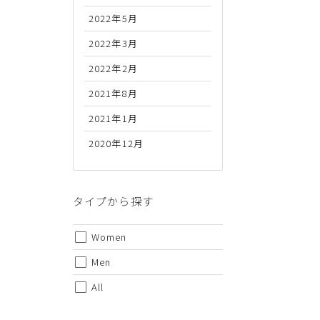
2022年5月
2022年3月
2022年2月
2021年8月
2021年1月
2020年12月
代金のお支払い方法について
クレジットカード・銀行振込（前払い）・Amazonペイ・
金引換の中からお好きな決済方法をお選びいただけます。
タイプから探す
Women
Men
All
ご注意事項