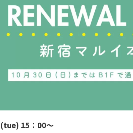
上記条件で絞り込む
1(tue) 15：00～