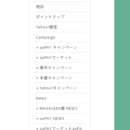
祝日
サイズから探す
ポイントアップ
Yahoo!限定
22cm
Campaign
22.5cm
auPAY キャンペーン
23cm
auPAYマーケット
23.5cm
楽天キャンペーン
24cm
本店キャンペーン
24.5cm
Yahoo!キャンペーン
25cm
News
MAGASEEK店 NEWS
25.5cm
auPAY NEWS
26cm
auPAYマーケットauPA