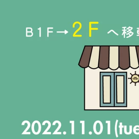
ヒールの高さから探す
1㎝未満
1cm以上2cm未満
2cm以上3cm未満
3cm以上4cm未満
4cm以上5cm未満
5cm以上6cm未満
6cm以上7cm未満
7cm以上8cm未満
8cm以上