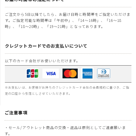
ご注文から5日以降でしたら、お届け日時と時間帯をご指定いただけま
す。ご指定可能な時間帯は「午前中」、「14～16時」、「16～18
時」、「18～20時」、「19～21時」となっております。
クレジットカードでのお支払いについて
以下のカード会社がお使いいただけます。
※お支払いは、お客様がお持ちのクレジットカード会社の会員規約に基づき、ご指
定の口座から引落としさせていただきます。
ご注意事項
・セール/アウトレット商品の交換・返品は原則としてご遠慮願いま
す。