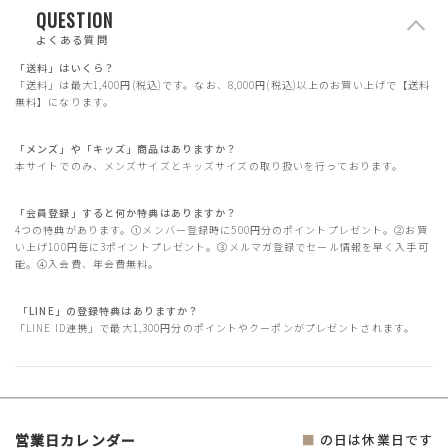
QUESTION
よくある質問
「送料」はいくら？
「送料」は最大1,400円(税込)です。なお、8,000円(税込)以上のお買い上げで【送料
無料】になります。
「メンズ」や「キッズ」商品はありますか？
本サイトでのみ、メンズサイズとキッズサイズの取り扱いを行っております。
「会員登録」すると何か特典はありますか？
4つの特典があります。①メンバー登録時に500円分のポイントプレゼント。②お買
い上げ100円毎に3ポイントプレゼント。③メルマガ登録でセール情報を早く入手可
能。④入会費、年会費無料。
「LINE」の登録特典はありますか？
「LINE ID連携」で最大1,300円分のポイントやクーポンがプレゼントされます。
営業日カレンダー
■
の日は休業日です