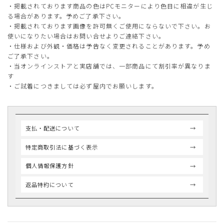
・掲載されております商品の色はPCモニターにより色目に相違が生じ
る場合があります。予めご了承下さい。
・掲載されております画像を許可無くご使用にならないで下さい。お
使いになりたい場合はお問い合せよりご連絡下さい。
・仕様および外観・価格は予告なく変更されることがあります。予め
ご了承下さい。
・当オンラインストアと実店舗では、一部商品にて割引率が異なりま
す
・ご試着につきましては必ず屋内でお願いします。
支払・配送について
特定商取引法に基づく表示
個人情報保護方針
返品特約について