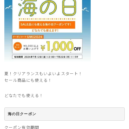
サイズ
夏！クリアランスもいよいよスタート！
セール商品にも使える！
ヒールの高さ
どなたでも使える！
絞り込んで検索する
海の日クーポン
クーポン有効期間