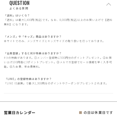
QUESTION
よくある質問
「送料」はいくら？
「送料」は最大1,400円(税込)です。なお、8,000円(税込)以上のお買い上げで【送料
無料】になります。
「メンズ」や「キッズ」商品はありますか？
本サイトでのみ、メンズサイズとキッズサイズの取り扱いを行っております。
「会員登録」すると何か特典はありますか？
4つの特典があります。①メンバー登録時に500円分のポイントプレゼント。②お買
い上げ100円毎に3ポイントプレゼント。③メルマガ登録でセール情報を早く入手可
能。④入会費、年会費無料。
「LINE」の登録特典はありますか？
「LINE ID連携」で最大1,300円分のポイントやクーポンがプレゼントされます。
営業日カレンダー
■
の日は休業日です