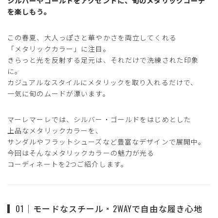
シルバーやゴールドをアクセントに、旬のメタリックコーデ
を楽しもう。
この春夏、大人っぽさと華やかさを両立してくれる
「メタリックカラー」に注目。
きらっと光を反射する足元は、それだけで洗練された印象
に。
カジュアルなスタイルにメタリックを取り入れるだけで、
一気に旬のムードが漂います。
マーレマーレでは、シルバー・ゴールドをはじめとした
上品なメタリックカラーを、
サンダルやフラットシューズなど豊富なデザインで展開中。
今回はそんなメタリックカラーの魅力が光る
コーディネートを2つご紹介します。
01｜モードなスチール × 2WAYで自由な履き心地