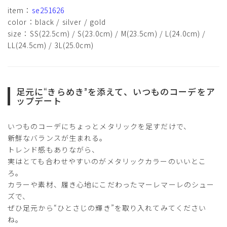
item：
se251626
color：black / silver / gold
size：SS(22.5cm) / S(23.0cm) / M(23.5cm) / L(24.0cm) /
LL(24.5cm) / 3L(25.0cm)
足元に“きらめき”を添えて、いつものコーデをア
ップデート
いつものコーデにちょっとメタリックを足すだけで、
新鮮なバランスが生まれる。
トレンド感もありながら、
実はとても合わせやすいのがメタリックカラーのいいとこ
ろ。
カラーや素材、履き心地にこだわったマーレマーレのシュー
ズで、
ぜひ足元から“ひとさじの輝き”を取り入れてみてください
ね。