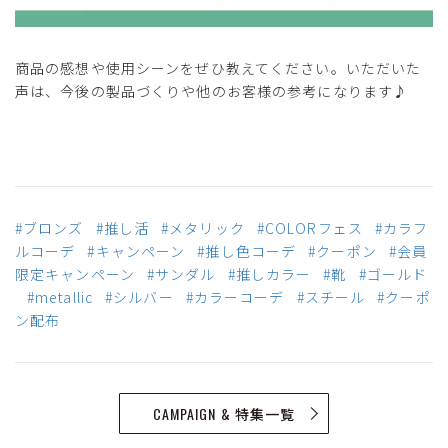
商品の感想や使用シーンをぜひ教えてください。いただいた
声は、今後の製品づくりや他のお客様の参考になります♪
#ブロンズ
#推し活
#メタリック
#COLORフェス
#カラフ
ルコーデ
#キャンペーン
#推し色コーデ
#クーポン
#会員
限定キャンペーン
#サンダル
#推しカラー
#靴
#ゴールド
#metallic
#シルバー
#カラーコーデ
#スチール
#クーポ
ン配布
CAMPAIGN & 特集一覧