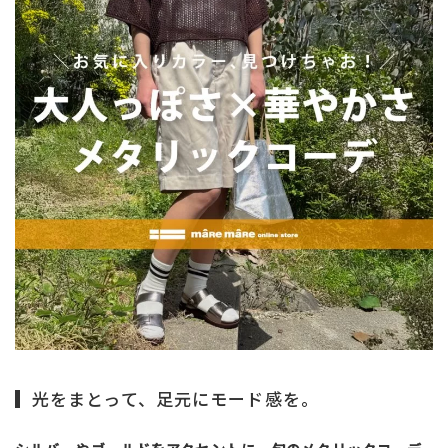
サイズ
ヒールの高さ
絞り込んで検索する
光をまとって、足元にモード感を。