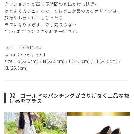
クッション性が高く長時間のお出かけも快適。
ほどよくカジュアルで、でもどこか品のあるデザインは、
旅行やお出かけにもぴったり
ラフになりすぎず、でも気取らない
“今っぽさ”を叶えてくれる一足です。
item：
hp251414a
color：steel / gold
size：S(23.0cm) / M(23.5cm) / L(24.0cm) / LL(24.5cm) /
XL(25.0cm)
02｜ゴールドのパンチングがさりげなく上品な抜
け感をプラス