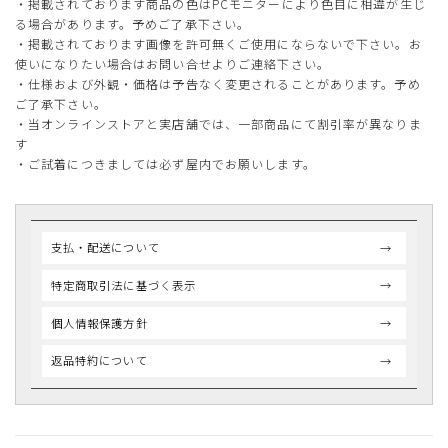
・掲載されております商品の色はPCモニターにより色目に相違が生じ
る場合があります。予めご了承下さい。
・掲載されております画像を許可無くご使用にならないで下さい。お
使いになりたい場合はお問い合せよりご連絡下さい。
・仕様および外観・価格は予告なく変更されることがあります。予め
ご了承下さい。
・当オンラインストアと実店舗では、一部商品にて割引率が異なりま
す
・ご試着につきましては必ず屋内でお願いします。
支払・配送について
特定商取引法に基づく表示
個人情報保護方針
返品特約について