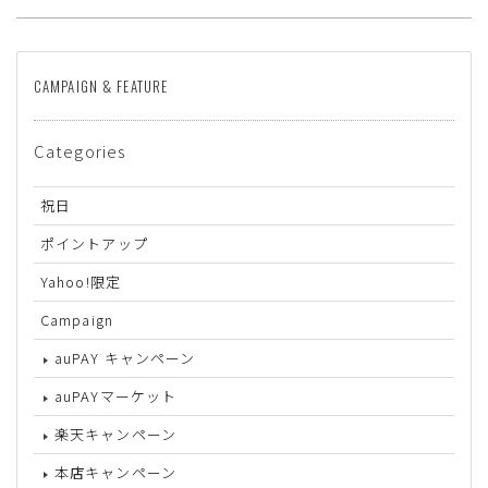
CAMPAIGN & FEATURE
Categories
祝日
ポイントアップ
Yahoo!限定
Campaign
auPAY キャンペーン
auPAYマーケット
楽天キャンペーン
本店キャンペーン