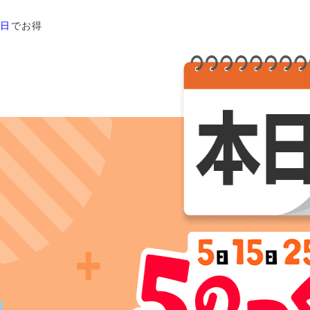
く日
でお得
ヒールの高さから探す
1㎝未満
1cm以上2cm未満
2cm以上3cm未満
3cm以上4cm未満
4cm以上5cm未満
5cm以上6cm未満
6cm以上7cm未満
7cm以上8cm未満
8cm以上