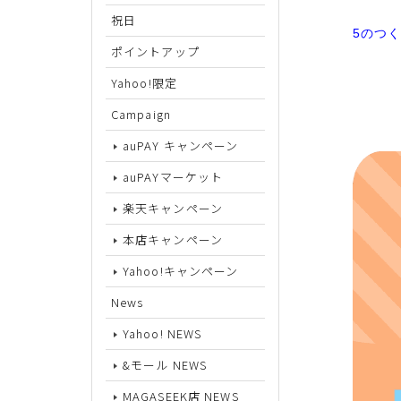
祝日
5のつ
サイズから探す
ポイントアップ
Yahoo!限定
22cm
Campaign
22.5cm
auPAY キャンペーン
23cm
auPAYマーケット
23.5cm
楽天キャンペーン
24cm
本店キャンペーン
24.5cm
Yahoo!キャンペーン
25cm
News
Yahoo! NEWS
25.5cm
&モール NEWS
26cm
MAGASEEK店 NEWS