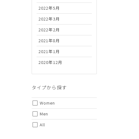
2022年5月
2022年3月
2022年2月
2021年8月
2021年1月
2020年12月
代金のお支払い方法について
クレジットカード・銀行振込（前払い）・Amazonペイ・
金引換の中からお好きな決済方法をお選びいただけます。
タイプから探す
Women
Men
All
ご注意事項