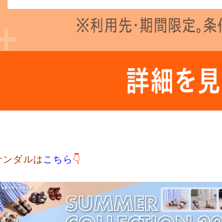
サンダルは
こちら
👇