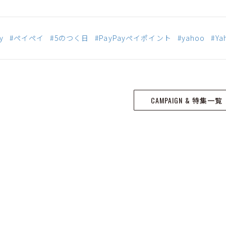
y
#ペイペイ
#5のつく日
#PayPayペイポイント
#yahoo
#Y
CAMPAIGN & 特集一覧