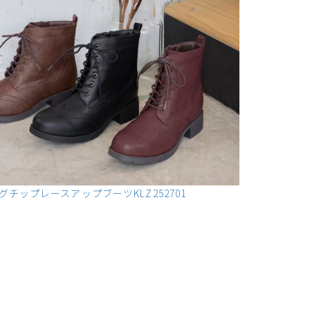
クレジットカードでのお支払いについて
以下のカード会社がお使いいただけます。
チップレースアップブーツKLZ252701
お支払いは、お客様がお持ちのクレジットカード会社の会員規約に基
き、ご指定の口座から引落としさせていただきます。