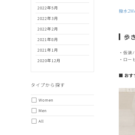
2022年5月
撥水2W
2022年3月
2022年2月
歩
2021年8月
2021年1月
・仮装
・ロー
2020年12月
■ お
タイプから探す
Women
Men
All