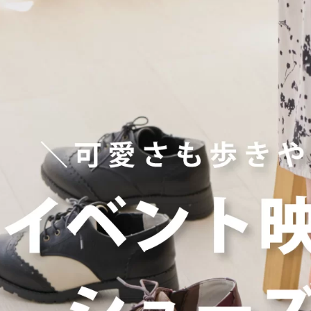
ヒールの高さから探す
1㎝未満
1cm以上2cm未満
2cm以上3cm未満
3cm以上4cm未満
4cm以上5cm未満
5cm以上6cm未満
6cm以上7cm未満
7cm以上8cm未満
8cm以上