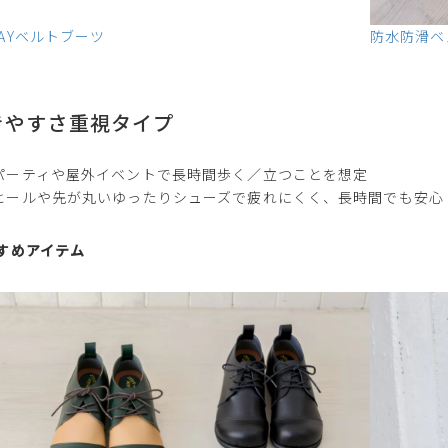
AYベルトブーツ
防水防滑ベル
きやすさ重視タイプ
パーティや屋外イベントで長時間歩く／立つことを想定
ヒールや先が丸いゆったりシューズで疲れにくく、長時間でも安心
すすめアイテム