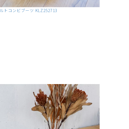
トコンビブーツ KLZ252713