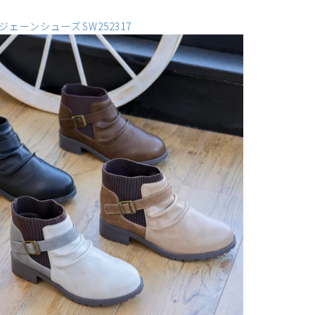
ェーンシューズSW252317