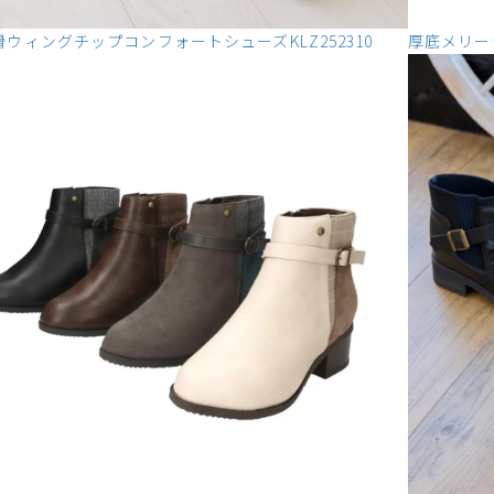
ウィングチップコンフォートシューズKLZ252310
厚底メリージ