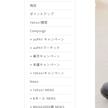
祝日
サイズから探す
ポイントアップ
Yahoo!限定
22cm
Campaign
22.5cm
auPAY キャンペーン
23cm
auPAYマーケット
23.5cm
楽天キャンペーン
24cm
本店キャンペーン
24.5cm
Yahoo!キャンペーン
25cm
News
Yahoo! NEWS
25.5cm
&モール NEWS
26cm
MAGASEEK店 NEWS