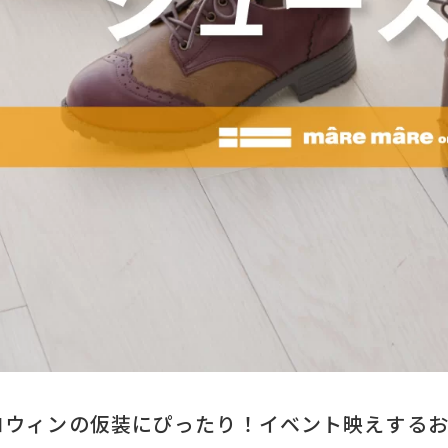
上記条件で絞り込む
ロウィンの仮装にぴったり！イベント映えする