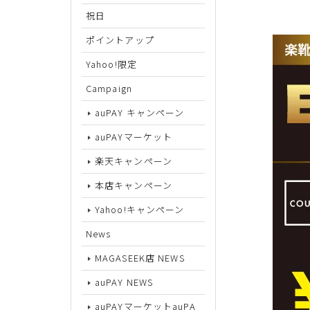
祝日
サイズから探す
ポイントアップ
Yahoo!限定
22cm
Campaign
22.5cm
auPAY キャンペーン
23cm
auPAYマーケット
23.5cm
楽天キャンペーン
24cm
本店キャンペーン
24.5cm
Yahoo!キャンペーン
25cm
News
MAGASEEK店 NEWS
25.5cm
auPAY NEWS
26cm
auPAYマーケットauPA