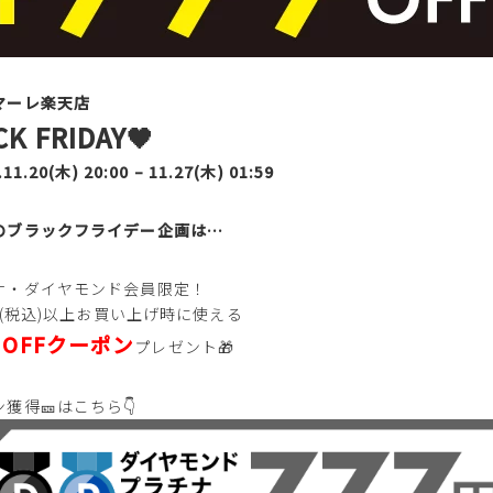
マーレ楽天店
CK FRIDAY🖤
.11.20(木) 20:00 – 11.27(木) 01:59
のブラックフライデー企画は…
上記条件で絞り込む
ナ・ダイヤモンド会員限定！
0円(税込)以上お買い上げ時に使える
円OFFクーポン
プレゼント🎁
獲得🎫はこちら👇