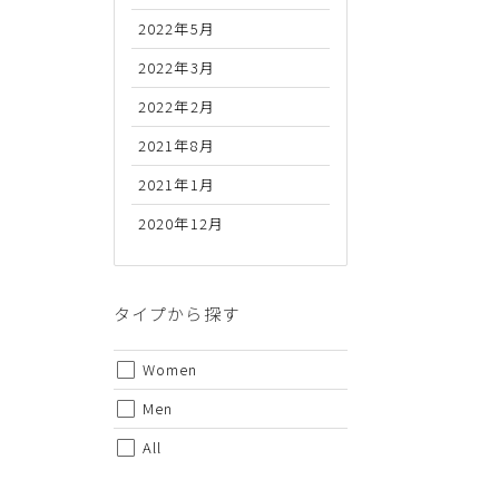
2022年5月
2022年3月
2022年2月
2021年8月
2021年1月
2020年12月
代金のお支払い方法について
クレジットカード・銀行振込（前払い）・Amazonペイ・
金引換の中からお好きな決済方法をお選びいただけます。
タイプから探す
Women
Men
All
ご注意事項