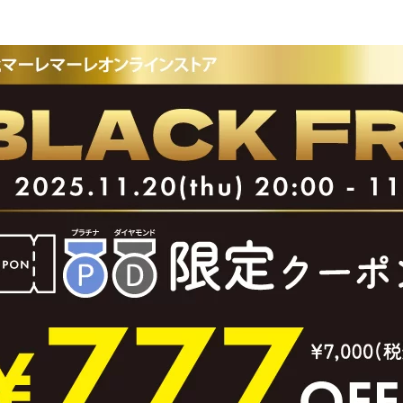
ヒールの高さから探す
1㎝未満
1cm以上2cm未満
2cm以上3cm未満
3cm以上4cm未満
4cm以上5cm未満
5cm以上6cm未満
6cm以上7cm未満
7cm以上8cm未満
8cm以上