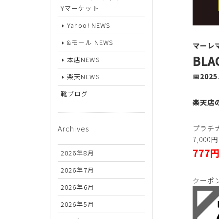
26.5cm
Yマーケット
27cm
Yahoo! NEWS
27.5cm
&モール NEWS
マーレ
BLA
本店NEWS
28cm
📅2025
楽天NEWS
靴ブログ
楽天店
Archives
プラチ
7,00
777
2026年8月
2026年7月
クーポン
2026年6月
2026年5月