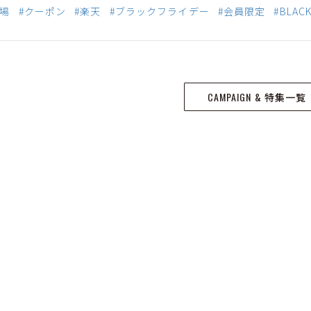
市場
#クーポン
#楽天
#ブラックフライデー
#会員限定
#BLACK
CAMPAIGN & 特集一覧