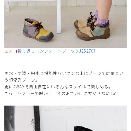
エアロ
折り返しコンフォートブーツ XJ252707
防水・防滑・撥水と機能性バツグンな上にブーツで軽量とい
う超優秀ブーツ。
更に4WAYで自由自在にいろんなスタイルで楽しめる。
ぎっしりファーで暖かく、冬のおでかけに欠かせない1足。