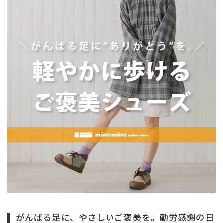
サイズ
ヒールの高さ
絞り込んで検索する
がんばる足に、やさしいご褒美を。勤労感謝の日