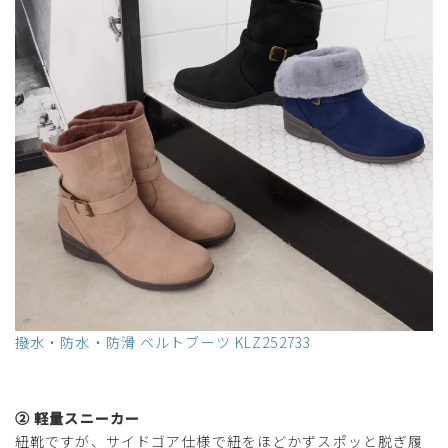
撥水・防水・防滑 ベルトブーツ KLZ252733
② 軽量スニーカー
紐靴ですが、サイドゴア仕様で紐をほどかずスポッと脱ぎ履