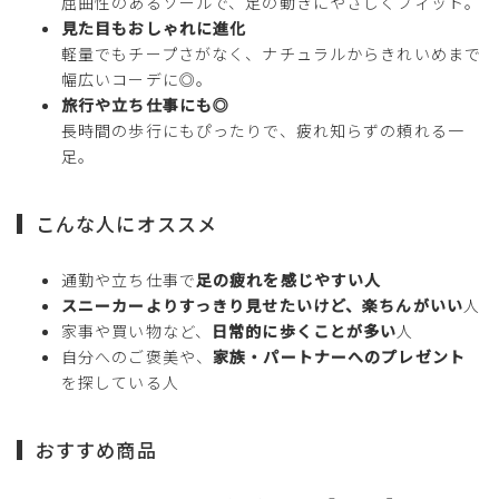
屈曲性のあるソールで、足の動きにやさしくフィット。
見た目もおしゃれに進化
軽量でもチープさがなく、ナチュラルからきれいめまで
幅広いコーデに◎。
旅行や立ち仕事にも◎
長時間の歩行にもぴったりで、疲れ知らずの頼れる一
足。
こんな人にオススメ
通勤や立ち仕事で
足の疲れを感じやすい人
スニーカーよりすっきり見せたいけど、楽ちんがいい
人
家事や買い物など、
日常的に歩くことが多い
人
自分へのご褒美や、
家族・パートナーへのプレゼント
を探している人
おすすめ商品