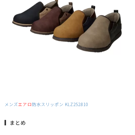
メンズ
エアロ
防水スリッポン KLZ252810
まとめ