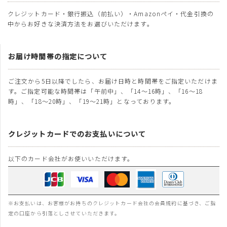
クレジットカード・銀行振込（前払い）・Amazonペイ・代金引換の
中からお好きな決済方法をお選びいただけます。
お届け時間帯の指定について
ご注文から5日以降でしたら、お届け日時と時間帯をご指定いただけま
す。ご指定可能な時間帯は「午前中」、「14～16時」、「16～18
時」、「18～20時」、「19～21時」となっております。
クレジットカードでのお支払いについて
以下のカード会社がお使いいただけます。
※お支払いは、お客様がお持ちのクレジットカード会社の会員規約に基づき、ご指
定の口座から引落としさせていただきます。