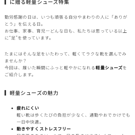
に贈る軽量シューズ特集
勤労感謝の日は、いつも頑張る自分やまわりの人に「ありが
とう」を伝える日。
お仕事、家事、育児…どんな日も、私たちは思っている以上
に“足”を使っています。
たまにはそんな足をいたわって、軽くてラクな靴を選んでみ
ませんか？
今回は、履いた瞬間にふっと軽やかになれる
軽量シューズ
を
ご紹介します。
軽量シューズの魅力
疲れにくい
軽い靴は歩くたびの負担が少なく、通勤やおでかけでも
一日中快適。
動きやすくストレスフリー