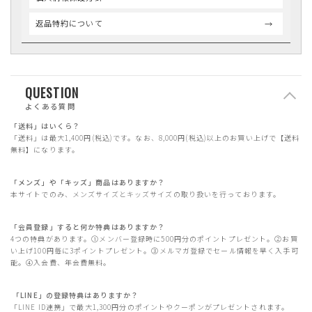
返品特約について
QUESTION
よくある質問
「送料」はいくら？
「送料」は最大1,400円(税込)です。なお、8,000円(税込)以上のお買い上げで【送料
無料】になります。
「メンズ」や「キッズ」商品はありますか？
本サイトでのみ、メンズサイズとキッズサイズの取り扱いを行っております。
「会員登録」すると何か特典はありますか？
4つの特典があります。①メンバー登録時に500円分のポイントプレゼント。②お買
い上げ100円毎に3ポイントプレゼント。③メルマガ登録でセール情報を早く入手可
能。④入会費、年会費無料。
「LINE」の登録特典はありますか？
「LINE ID連携」で最大1,300円分のポイントやクーポンがプレゼントされます。