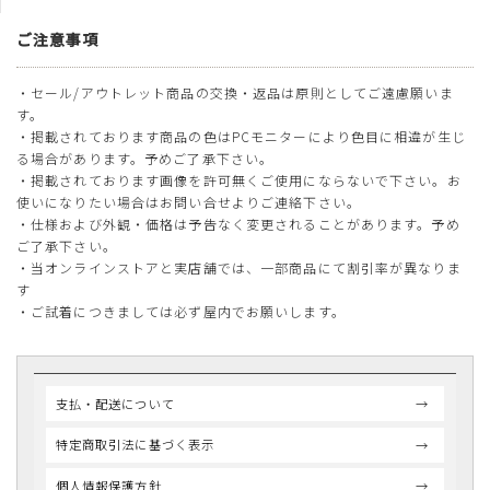
ご注意事項
・セール/アウトレット商品の交換・返品は原則としてご遠慮願いま
す。
・掲載されております商品の色はPCモニターにより色目に相違が生じ
る場合があります。予めご了承下さい。
・掲載されております画像を許可無くご使用にならないで下さい。お
使いになりたい場合はお問い合せよりご連絡下さい。
・仕様および外観・価格は予告なく変更されることがあります。予め
ご了承下さい。
・当オンラインストアと実店舗では、一部商品にて割引率が異なりま
す
・ご試着につきましては必ず屋内でお願いします。
支払・配送について
特定商取引法に基づく表示
個人情報保護方針