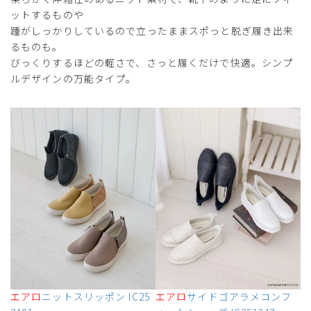
ットするものや
踵がしっかりしているので立ったままスポっと脱ぎ履き出来
るものも。
びっくりするほどの軽さで、さっと履くだけで快適。シンプ
ルデザインの万能タイプ。
エアロ
ニットスリッポン IC25
エアロ
サイドゴアラメコンフ