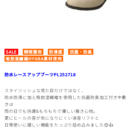
SALE
晴雨兼用
防滑底
抗菌・防臭
吸放湿繊維HYGRA素材使用
防水レースアップブーツPL252718
スタイリッシュな見た目だけではなく、
防水防滑に加え吸放湿繊維を使用した抗菌防臭加工付き中敷
きは
雨の日でも快適&もちもちで優しい履き心地。
更にヒールの音が気になりにくい消音リフトと
日常使いに嬉しい機能をたっぷり詰め込みました😊👍