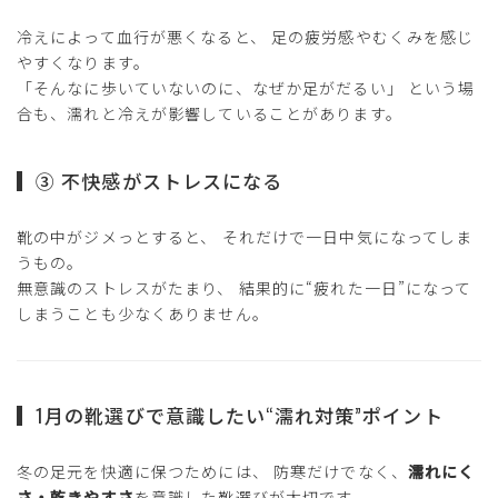
冷えによって血行が悪くなると、 足の疲労感やむくみを感じ
やすくなります。
「そんなに歩いていないのに、なぜか足がだるい」 という場
合も、濡れと冷えが影響していることがあります。
③ 不快感がストレスになる
靴の中がジメっとすると、 それだけで一日中気になってしま
うもの。
無意識のストレスがたまり、 結果的に“疲れた一日”になって
しまうことも少なくありません。
1月の靴選びで意識したい“濡れ対策”ポイント
冬の足元を快適に保つためには、 防寒だけでなく、
濡れにく
さ・乾きやすさ
を意識した靴選びが大切です。