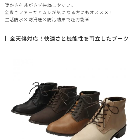
暖かさを逃がさず持続しやすい。
全敷きファーだとムレが気になる方にもオススメ！
生活防水×防滑底×防汚効果で超万能🌟
全天候対応！快適さと機能性を両立したブーツ