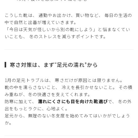
こうした靴は、 通勤やお出かけ、買い物など、 毎日の生活の
中で自然と出番が増えていきます。
「今日は天気が怪しいから別の靴にしよう」と悩まなくてい
いことも、 冬のストレスを減らすポイントです。
寒さ対策は、まず“足元の濡れ”から
1月の足元トラブルは、 寒さだけが原因とは限りません。
靴の中を濡らさないこと、 冷えを長引かせないこと。 その積
み重ねが、冬の快適さを支えてくれます。
防寒に加えて、
濡れにくさにも目を向けた靴選び
で、 冬の外
出をもっとラクに、心地よく。
足元から、無理のない冬支度を始めてみてはいかがでしょう
か。