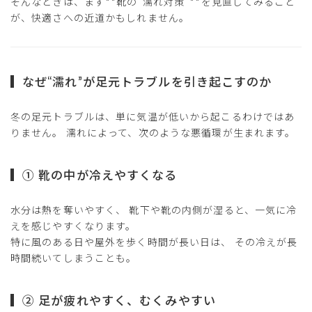
そんなときは、まず**靴の“濡れ対策”**を見直してみること
が、快適さへの近道かもしれません。
なぜ“濡れ”が足元トラブルを引き起こすのか
冬の足元トラブルは、単に気温が低いから起こるわけではあ
りません。 濡れによって、次のような悪循環が生まれます。
① 靴の中が冷えやすくなる
水分は熱を奪いやすく、 靴下や靴の内側が湿ると、一気に冷
えを感じやすくなります。
特に風のある日や屋外を歩く時間が長い日は、 その冷えが長
時間続いてしまうことも。
② 足が疲れやすく、むくみやすい