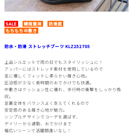
SALE
晴雨兼用
防滑底
もちもち中敷き
防水・防滑 ストレッチブーツ KLZ252705
上品シルエットで雨の日でもスタイリッシュに！
アッパーにはストレッチ素材を使用しているので
足に優しくフィットし柔らかい履き心地。
圧迫感が少なく長時間のおでかけでも快適。
中敷きはクッション性に優れ、歩行時の衝撃をしっかり吸
収。
足裏全体をバランスよく支えてくれるので
安定感のある履き心地が魅力。
シンプルデザインでコーデを選ばず、
デイリーから通勤、おでかけまで
幅広いシーンで活躍間違いなし！