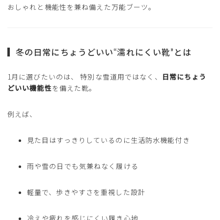
おしゃれと機能性を兼ね備えた万能ブーツ。
冬の日常にちょうどいい“濡れにくい靴”とは
1月に選びたいのは、 特別な雪道用ではなく、
日常にちょう
どいい機能性
を備えた靴。
例えば、
見た目はすっきりしているのに生活防水機能付き
雨や雪の日でも気兼ねなく履ける
軽量で、歩きやすさを重視した設計
冷えや疲れを感じにくい履き心地