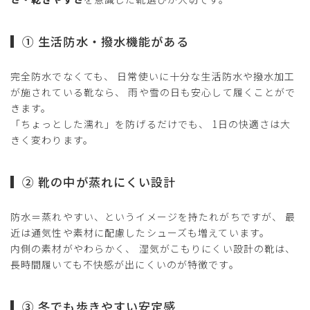
① 生活防水・撥水機能がある
完全防水でなくても、 日常使いに十分な生活防水や撥水加工
が施されている靴なら、 雨や雪の日も安心して履くことがで
きます。
「ちょっとした濡れ」を防げるだけでも、 1日の快適さは大
きく変わります。
② 靴の中が蒸れにくい設計
防水＝蒸れやすい、というイメージを持たれがちですが、 最
近は通気性や素材に配慮したシューズも増えています。
内側の素材がやわらかく、 湿気がこもりにくい設計の靴は、
長時間履いても不快感が出にくいのが特徴です。
③ 冬でも歩きやすい安定感