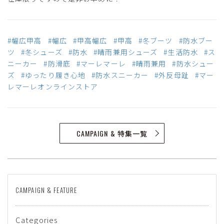
#幅広甲高
#幅広
#甲高幅広
#甲高
#冬ブーツ
#防水ブー
ツ
#冬シューズ
#防水
#晴雨兼用シューズ
#生活防水
#ス
ニーカー
#防滑底
#マーレマーレ
#晴雨兼用
#防水シュー
ズ
#ゆったり履き心地
#防水スニーカー
#外反母趾
#マー
レマーレオンラインストア
CAMPAIGN & 特集一覧
CAMPAIGN & FEATURE
Categories