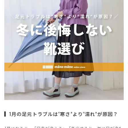
サイズ
ヒールの高さ
絞り込んで検索する
1月の足元トラブルは“寒さ”より“濡れ”が原因？