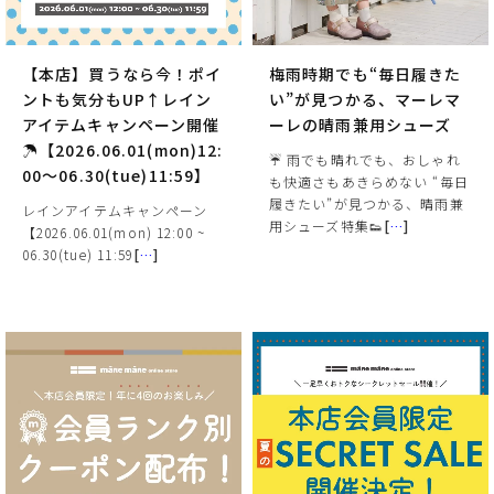
【本店】買うなら今！ポイ
梅雨時期でも“毎日履きた
ントも気分もUP↑レイン
い”が見つかる、マーレマ
アイテムキャンペーン開催
ーレの晴雨兼用シューズ
☂【2026.06.01(mon)12:
☔ 雨でも晴れでも、おしゃれ
00～06.30(tue)11:59】
も快適さもあきらめない “毎日
履きたい”が見つかる、晴雨兼
レインアイテムキャンペーン
用シューズ特集👟
[
…
]
【2026.06.01(mon) 12:00 ~
06.30(tue) 11:59
[
…
]