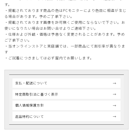
す。
・掲載されております商品の色はPCモニターにより色目に相違が生じ
る場合があります。予めご了承下さい。
・掲載されております画像を許可無くご使用にならないで下さい。お
使いになりたい場合はお問い合せよりご連絡下さい。
・仕様および外観・価格は予告なく変更されることがあります。予め
ご了承下さい。
・当オンラインストアと実店舗では、一部商品にて割引率が異なりま
す
・ご試着につきましては必ず屋内でお願いします。
支払・配送について
特定商取引法に基づく表示
個人情報保護方針
返品特約について