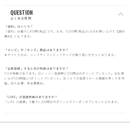
QUESTION
よくある質問
「送料」はいくら？
「送料」は最大1,400円(税込)です。なお、8,000円(税込)以上のお買い上げで【送料
無料】になります。
「メンズ」や「キッズ」商品はありますか？
本サイトでのみ、メンズサイズとキッズサイズの取り扱いを行っております。
「会員登録」すると何か特典はありますか？
4つの特典があります。①メンバー登録時に500円分のポイントプレゼント。②お買
い上げ100円毎に3ポイントプレゼント。③メルマガ登録でセール情報を早く入手可
能。④入会費、年会費無料。
「LINE」の登録特典はありますか？
「LINE ID連携」で最大1,300円分のポイントやクーポンがプレゼントされます。