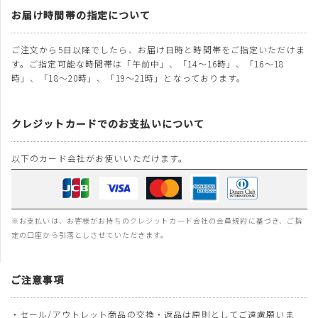
お届け時間帯の指定について
ご注文から5日以降でしたら、お届け日時と時間帯をご指定いただけま
す。ご指定可能な時間帯は「午前中」、「14～16時」、「16～18
時」、「18～20時」、「19～21時」となっております。
クレジットカードでのお支払いについて
以下のカード会社がお使いいただけます。
※お支払いは、お客様がお持ちのクレジットカード会社の会員規約に基づき、ご指
定の口座から引落としさせていただきます。
ご注意事項
・セール/アウトレット商品の交換・返品は原則としてご遠慮願いま