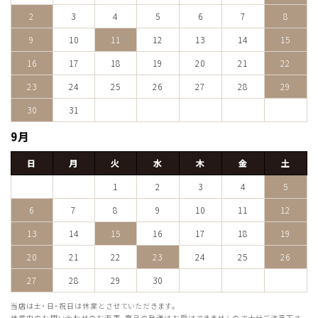
2
3
4
5
6
7
8
9
10
11
12
13
14
15
16
17
18
19
20
21
22
23
24
25
26
27
28
29
30
31
9月
日
月
火
水
木
金
土
1
2
3
4
5
6
7
8
9
10
11
12
13
14
15
16
17
18
19
20
21
22
23
24
25
26
27
28
29
30
当店は土・日・祝日は休業とさせていただきます。
休業中のお問い合わせのお返事、商品の発送はお受けできませんので十分ご注意下さ