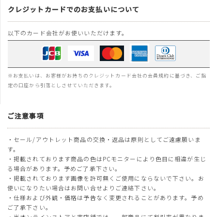
クレジットカードでのお支払いについて
以下のカード会社がお使いいただけます。
※お支払いは、お客様がお持ちのクレジットカード会社の会員規約に基づき、ご指
定の口座から引落としさせていただきます。
ご注意事項
・セール/アウトレット商品の交換・返品は原則としてご遠慮願いま
す。
・掲載されております商品の色はPCモニターにより色目に相違が生じ
る場合があります。予めご了承下さい。
・掲載されております画像を許可無くご使用にならないで下さい。お
使いになりたい場合はお問い合せよりご連絡下さい。
・仕様および外観・価格は予告なく変更されることがあります。予め
ご了承下さい。
・当オンラインストアと実店舗では、一部商品にて割引率が異なりま