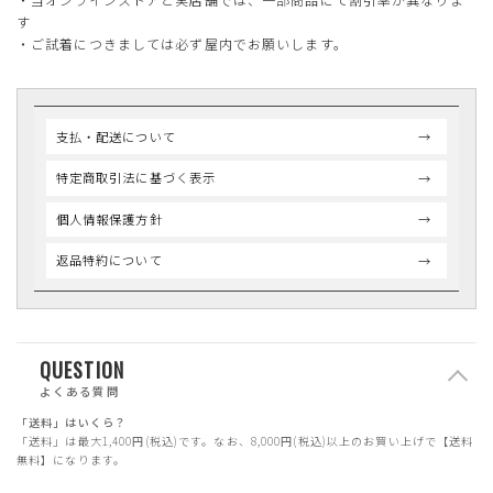
す
・ご試着につきましては必ず屋内でお願いします。
支払・配送について
特定商取引法に基づく表示
個人情報保護方針
返品特約について
QUESTION
よくある質問
「送料」はいくら？
「送料」は最大1,400円(税込)です。なお、8,000円(税込)以上のお買い上げで【送料
無料】になります。