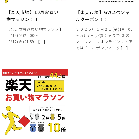
【楽天市場】10月お買い
【楽天市場】GWスペシャ
物マラソン！！
ルクーポン！！
【楽天市場お買い物マラソン】
２０２５年５月２日(金)10：00
10/14(火)20:00～
～５月7日(水)9：59まで 靴の
10/17(金)01:59
[
…
]
マーレマーレオンラインストア
ではゴールデンウィーク
[
…
]
サイズ
ヒールの高さ
絞り込んで検索する