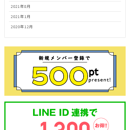
2021年8月
2021年1月
2020年12月