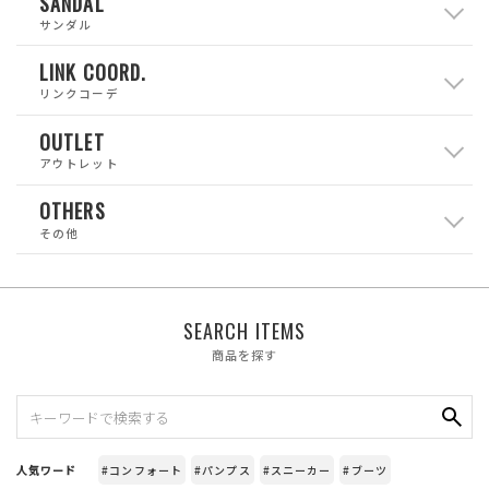
SANDAL
サンダル
LINK COORD.
リンクコーデ
OUTLET
アウトレット
OTHERS
その他
SEARCH ITEMS
商品を探す
人気ワード
#コンフォート
#パンプス
#スニーカー
#ブーツ