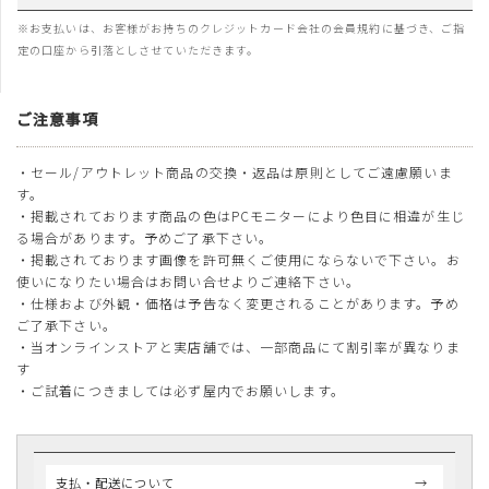
※お支払いは、お客様がお持ちのクレジットカード会社の会員規約に基づき、ご指
定の口座から引落としさせていただきます。
ご注意事項
・セール/アウトレット商品の交換・返品は原則としてご遠慮願いま
す。
・掲載されております商品の色はPCモニターにより色目に相違が生じ
る場合があります。予めご了承下さい。
・掲載されております画像を許可無くご使用にならないで下さい。お
使いになりたい場合はお問い合せよりご連絡下さい。
・仕様および外観・価格は予告なく変更されることがあります。予め
ご了承下さい。
・当オンラインストアと実店舗では、一部商品にて割引率が異なりま
す
・ご試着につきましては必ず屋内でお願いします。
支払・配送について