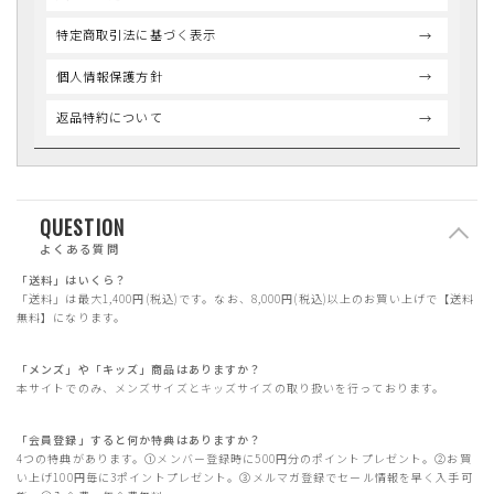
特定商取引法に基づく表示
個人情報保護方針
返品特約について
QUESTION
よくある質問
「送料」はいくら？
「送料」は最大1,400円(税込)です。なお、8,000円(税込)以上のお買い上げで【送料
無料】になります。
「メンズ」や「キッズ」商品はありますか？
本サイトでのみ、メンズサイズとキッズサイズの取り扱いを行っております。
「会員登録」すると何か特典はありますか？
4つの特典があります。①メンバー登録時に500円分のポイントプレゼント。②お買
い上げ100円毎に3ポイントプレゼント。③メルマガ登録でセール情報を早く入手可