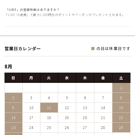
「LINE」の登録特典はありますか？
「LINE ID連携」で最大1,300円分のポイントやクーポンがプレゼントされます。
営業日カレンダー
■
の日は休業日です
8月
日
月
火
水
木
金
土
1
2
3
4
5
6
7
8
9
10
11
12
13
14
15
16
17
18
19
20
21
22
23
24
25
26
27
28
29