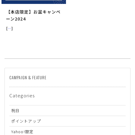
【本店限定】お盆キャンペ
ーン2024
[
…
]
サイズ
CAMPAIGN & FEATURE
ヒールの高さ
Categories
祝日
絞り込んで検索する
ポイントアップ
Yahoo!限定