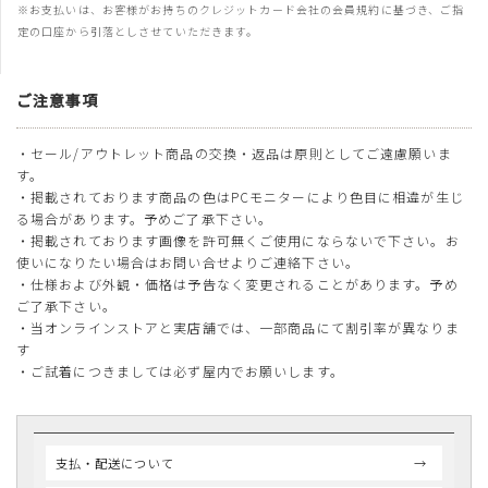
※お支払いは、お客様がお持ちのクレジットカード会社の会員規約に基づき、ご指
定の口座から引落としさせていただきます。
ご注意事項
・セール/アウトレット商品の交換・返品は原則としてご遠慮願いま
す。
・掲載されております商品の色はPCモニターにより色目に相違が生じ
る場合があります。予めご了承下さい。
・掲載されております画像を許可無くご使用にならないで下さい。お
使いになりたい場合はお問い合せよりご連絡下さい。
・仕様および外観・価格は予告なく変更されることがあります。予め
ご了承下さい。
・当オンラインストアと実店舗では、一部商品にて割引率が異なりま
す
・ご試着につきましては必ず屋内でお願いします。
支払・配送について