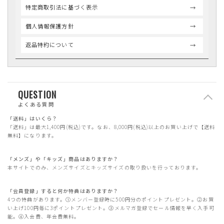
特定商取引法に基づく表示
個人情報保護方針
返品特約について
QUESTION
よくある質問
「送料」はいくら？
「送料」は最大1,400円(税込)です。なお、8,000円(税込)以上のお買い上げで【送料
無料】になります。
「メンズ」や「キッズ」商品はありますか？
本サイトでのみ、メンズサイズとキッズサイズの取り扱いを行っております。
「会員登録」すると何か特典はありますか？
4つの特典があります。①メンバー登録時に500円分のポイントプレゼント。②お買
い上げ100円毎に3ポイントプレゼント。③メルマガ登録でセール情報を早く入手可
能。④入会費、年会費無料。