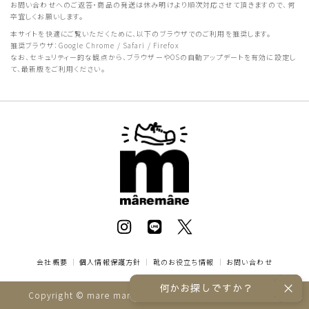
お問い合わせへのご返答・商品の発送は休み明けより順次対応させて頂きますので、何
卒宜しくお願いします。
本サイトを快適にご覧いただくために、以下のブラウザでのご利用を推奨します。
推奨ブラウザ：Google Chrome / Safari / Firefox
なお、セキュリティー的な観点から、ブラウザーやOSの自動アップデートを有効に設定し
て、最新版をご利用ください。
会社概要
｜
個人情報保護方針
｜
靴のお役立ち情報
｜
お問い合わせ
何かお探しですか？
Copyright © mare mare online store All rights reserved.