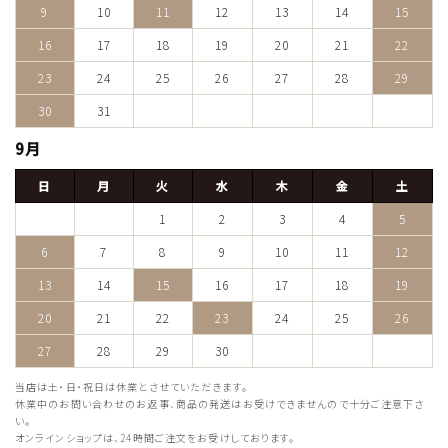
9
10
11
12
13
14
15
16
17
18
19
20
21
22
23
24
25
26
27
28
29
30
31
9月
日
月
火
水
木
金
土
1
2
3
4
5
6
7
8
9
10
11
12
13
14
15
16
17
18
19
20
21
22
23
24
25
26
27
28
29
30
当店は土・日・祝日は休業とさせていただきます。
休業中のお問い合わせのお返事、商品の発送はお受けできませんので十分ご注意下さ
い。
オンラインショップは、24時間ご注文をお受けしております。