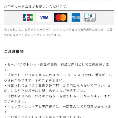
以下のカード会社がお使いいただけます。
※お支払いは、お客様がお持ちのクレジットカード会社の会員規約に基づき、ご指
定の口座から引落としさせていただきます。
ご注意事項
・セール/アウトレット商品の交換・返品は原則としてご遠慮願いま
す。
・掲載されております商品の色はPCモニターにより色目に相違が生じ
る場合があります。予めご了承下さい。
・掲載されております画像を許可無くご使用にならないで下さい。お
使いになりたい場合はお問い合せよりご連絡下さい。
・仕様および外観・価格は予告なく変更されることがあります。予め
ご了承下さい。
・当オンラインストアと実店舗では、一部商品にて割引率が異なりま
す
・ご試着につきましては必ず屋内でお願いします。