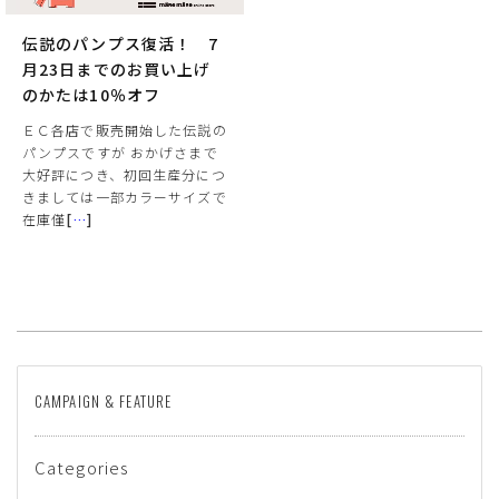
伝説のパンプス復活！ 7
月23日までのお買い上げ
のかたは10％オフ
ＥＣ各店で販売開始した伝説の
パンプスですが おかげさまで
大好評につき、初回生産分につ
きましては一部カラーサイズで
在庫僅
[
…
]
サイズ
ヒールの高さ
CAMPAIGN & FEATURE
絞り込んで検索する
Categories