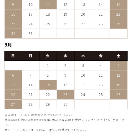
9
10
11
12
13
14
15
16
17
18
19
20
21
22
23
24
25
26
27
28
29
30
31
9月
日
月
火
水
木
金
土
1
2
3
4
5
6
7
8
9
10
11
12
13
14
15
16
17
18
19
20
21
22
23
24
25
26
27
28
29
30
当店は土・日・祝日は休業とさせていただきます。
休業中のお問い合わせのお返事、商品の発送はお受けできませんので十分ご注意下さ
い。
オンラインショップは、24時間ご注文をお受けしております。