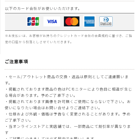
以下のカード会社がお使いいただけます。
※お支払いは、お客様がお持ちのクレジットカード会社の会員規約に基づき、ご指
定の口座から引落としさせていただきます。
ご注意事項
・セール/アウトレット商品の交換・返品は原則としてご遠慮願いま
す。
・掲載されております商品の色はPCモニターにより色目に相違が生じ
る場合があります。予めご了承下さい。
・掲載されております画像を許可無くご使用にならないで下さい。お
使いになりたい場合はお問い合せよりご連絡下さい。
・仕様および外観・価格は予告なく変更されることがあります。予め
ご了承下さい。
・当オンラインストアと実店舗では、一部商品にて割引率が異なりま
す
・ご試着につきましては必ず屋内でお願いします。