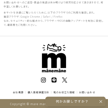
お問い合わせへのご返答・商品の発送は休み明けより順次対応させて頂きますので、何
卒宜しくお願いします。
本サイトを快適にご覧いただくために、以下のブラウザでのご利用を推奨します。
推奨ブラウザ：Google Chrome / Safari / Firefox
なお、セキュリティー的な観点から、ブラウザーやOSの自動アップデートを有効に設定し
て、最新版をご利用ください。
会社概要
｜
個人情報保護方針
｜
靴のお役立ち情報
｜
お問い合わせ
何かお探しですか？
Copyright © mare mare online store All rights reserved.