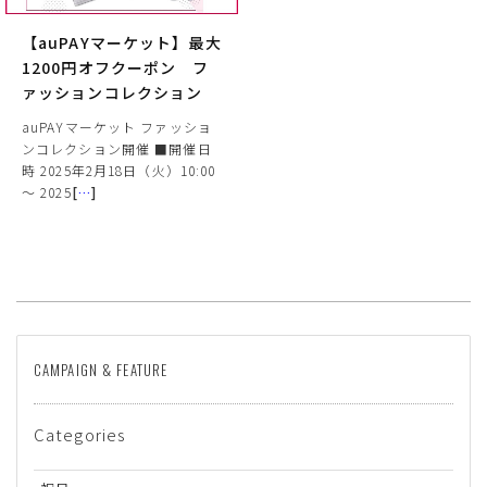
【auPAYマーケット】最大
1200円オフクーポン フ
ァッションコレクション
auPAYマーケット ファッショ
ンコレクション開催 ■開催日
時 2025年2月18日（火）10:00
～ 2025
[
…
]
サイズ
ヒールの高さ
CAMPAIGN & FEATURE
絞り込んで検索する
Categories