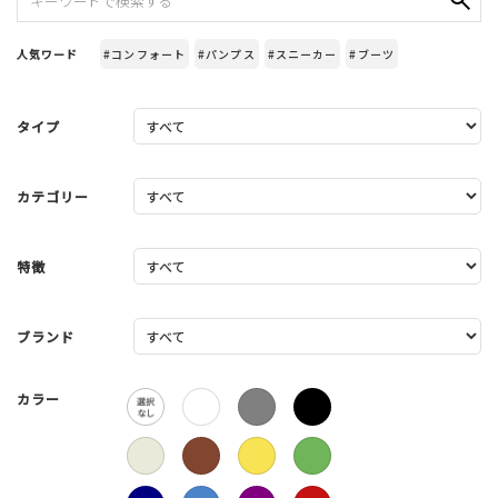
人気ワード
#コンフォート
#パンプス
#スニーカー
#ブーツ
タイプ
カテゴリー
特徴
ブランド
カラー