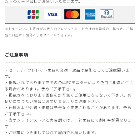
以下のカード会社がお使いいただけます。
※お支払いは、お客様がお持ちのクレジットカード会社の会員規約に基づき、ご指
定の口座から引落としさせていただきます。
ご注意事項
・セール/アウトレット商品の交換・返品は原則としてご遠慮願いま
す。
・掲載されております商品の色はPCモニターにより色目に相違が生じ
る場合があります。予めご了承下さい。
・掲載されております画像を許可無くご使用にならないで下さい。お
使いになりたい場合はお問い合せよりご連絡下さい。
・仕様および外観・価格は予告なく変更されることがあります。予め
ご了承下さい。
・当オンラインストアと実店舗では、一部商品にて割引率が異なりま
す
・ご試着につきましては必ず屋内でお願いします。