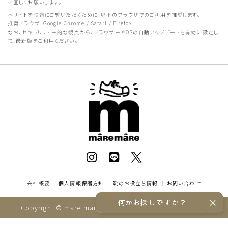
卒宜しくお願いします。
本サイトを快適にご覧いただくために、以下のブラウザでのご利用を推奨します。
推奨ブラウザ：Google Chrome / Safari / Firefox
なお、セキュリティー的な観点から、ブラウザーやOSの自動アップデートを有効に設定し
て、最新版をご利用ください。
会社概要
｜
個人情報保護方針
｜
靴のお役立ち情報
｜
お問い合わせ
何かお探しですか？
Copyright © mare mare online store All rights reserved.