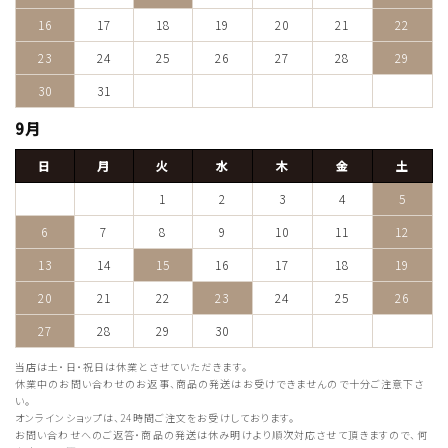
16
17
18
19
20
21
22
23
24
25
26
27
28
29
30
31
9月
日
月
火
水
木
金
土
1
2
3
4
5
6
7
8
9
10
11
12
13
14
15
16
17
18
19
20
21
22
23
24
25
26
27
28
29
30
当店は土・日・祝日は休業とさせていただきます。
休業中のお問い合わせのお返事、商品の発送はお受けできませんので十分ご注意下さ
い。
オンラインショップは、24時間ご注文をお受けしております。
お問い合わせへのご返答・商品の発送は休み明けより順次対応させて頂きますので、何