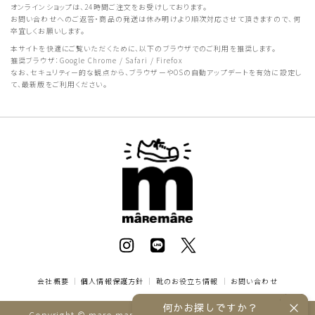
オンラインショップは、24時間ご注文をお受けしております。
お問い合わせへのご返答・商品の発送は休み明けより順次対応させて頂きますので、何
卒宜しくお願いします。
本サイトを快適にご覧いただくために、以下のブラウザでのご利用を推奨します。
推奨ブラウザ：Google Chrome / Safari / Firefox
なお、セキュリティー的な観点から、ブラウザーやOSの自動アップデートを有効に設定し
て、最新版をご利用ください。
会社概要
｜
個人情報保護方針
｜
靴のお役立ち情報
｜
お問い合わせ
何かお探しですか？
Copyright © mare mare online store All rights reserved.