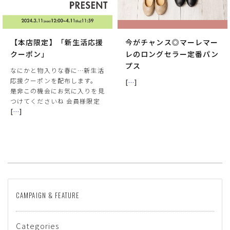
【本店限定】「新生活応援
今がチャンス◎マーレマー
クーポン」
レのロングセラー定番パン
プス
なにかと物入りな春に…新生活
応援クーポンを配布します。
[
…
]
是非この機会にお気に入りを見
つけてくださいね 会員様限定
[
…
]
CAMPAIGN & FEATURE
Categories