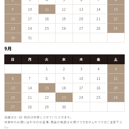
9
10
11
12
13
14
15
16
17
18
19
20
21
22
23
24
25
26
27
28
29
30
31
9月
日
月
火
水
木
金
土
1
2
3
4
5
6
7
8
9
10
11
12
13
14
15
16
17
18
19
20
21
22
23
24
25
26
27
28
29
30
当店は土・日・祝日は休業とさせていただきます。
休業中のお問い合わせのお返事、商品の発送はお受けできませんので十分ご注意下さ
い。