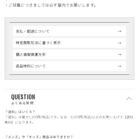
・ご試着につきましては必ず屋内でお願いします。
支払・配送について
特定商取引法に基づく表示
個人情報保護方針
返品特約について
QUESTION
よくある質問
「送料」はいくら？
「送料」は最大1,400円(税込)です。なお、8,000円(税込)以上のお買い上げで【送料
無料】になります。
「メンズ」や「キッズ」商品はありますか？