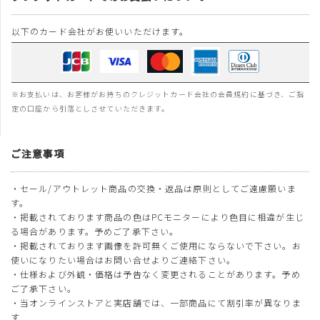
以下のカード会社がお使いいただけます。
※お支払いは、お客様がお持ちのクレジットカード会社の会員規約に基づき、ご指
定の口座から引落としさせていただきます。
ご注意事項
・セール/アウトレット商品の交換・返品は原則としてご遠慮願いま
す。
・掲載されております商品の色はPCモニターにより色目に相違が生じ
る場合があります。予めご了承下さい。
・掲載されております画像を許可無くご使用にならないで下さい。お
使いになりたい場合はお問い合せよりご連絡下さい。
・仕様および外観・価格は予告なく変更されることがあります。予め
ご了承下さい。
・当オンラインストアと実店舗では、一部商品にて割引率が異なりま
す