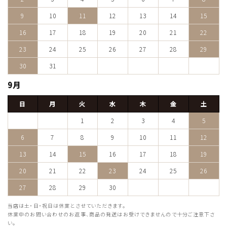
9
10
11
12
13
14
15
16
17
18
19
20
21
22
23
24
25
26
27
28
29
30
31
9月
日
月
火
水
木
金
土
1
2
3
4
5
6
7
8
9
10
11
12
13
14
15
16
17
18
19
20
21
22
23
24
25
26
27
28
29
30
当店は土・日・祝日は休業とさせていただきます。
休業中のお問い合わせのお返事、商品の発送はお受けできませんので十分ご注意下さ
い。