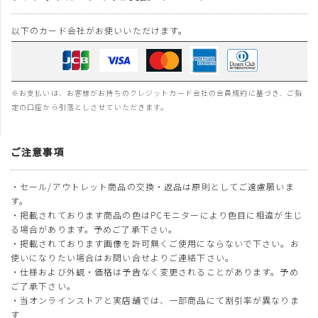
以下のカード会社がお使いいただけます。
※お支払いは、お客様がお持ちのクレジットカード会社の会員規約に基づき、ご指
定の口座から引落としさせていただきます。
ご注意事項
・セール/アウトレット商品の交換・返品は原則としてご遠慮願いま
す。
・掲載されております商品の色はPCモニターにより色目に相違が生じ
る場合があります。予めご了承下さい。
・掲載されております画像を許可無くご使用にならないで下さい。お
使いになりたい場合はお問い合せよりご連絡下さい。
・仕様および外観・価格は予告なく変更されることがあります。予め
ご了承下さい。
・当オンラインストアと実店舗では、一部商品にて割引率が異なりま
す