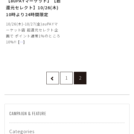
【auPAYマーケット】【超
還元セレクト】10/26(木)
10時より24時間限定
10/26(木)-10/27(金)auPAYマ
ーケット店 超還元セレクト企
画で ポイント通常1％のところ
10％!!
[
…
]
1
2
CAMPAIGN & FEATURE
Categories