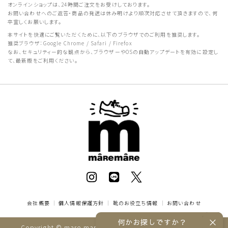
オンラインショップは、24時間ご注文をお受けしております。
お問い合わせへのご返答・商品の発送は休み明けより順次対応させて頂きますので、何
卒宜しくお願いします。
本サイトを快適にご覧いただくために、以下のブラウザでのご利用を推奨します。
推奨ブラウザ：Google Chrome / Safari / Firefox
なお、セキュリティー的な観点から、ブラウザーやOSの自動アップデートを有効に設定し
て、最新版をご利用ください。
会社概要
｜
個人情報保護方針
｜
靴のお役立ち情報
｜
お問い合わせ
何かお探しですか？
Copyright © mare mare online store All rights reserved.