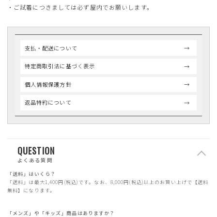
・ご試着につきましては必ず屋内でお願いします。
支払・配送について
特定商取引法に基づく表示
個人情報保護方針
返品特約について
QUESTION
よくある質問
「送料」はいくら？
「送料」は最大1,400円(税込)です。なお、8,000円(税込)以上のお買い上げで【送料
無料】になります。
「メンズ」や「キッズ」商品はありますか？