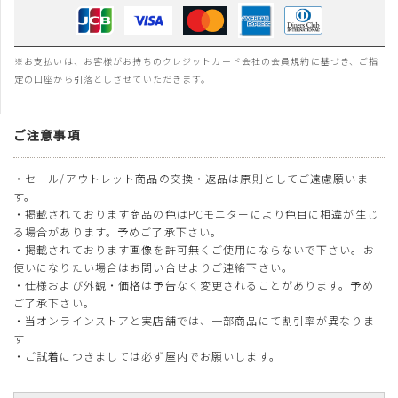
※お支払いは、お客様がお持ちのクレジットカード会社の会員規約に基づき、ご指
定の口座から引落としさせていただきます。
ご注意事項
・セール/アウトレット商品の交換・返品は原則としてご遠慮願いま
す。
・掲載されております商品の色はPCモニターにより色目に相違が生じ
る場合があります。予めご了承下さい。
・掲載されております画像を許可無くご使用にならないで下さい。お
使いになりたい場合はお問い合せよりご連絡下さい。
・仕様および外観・価格は予告なく変更されることがあります。予め
ご了承下さい。
・当オンラインストアと実店舗では、一部商品にて割引率が異なりま
す
・ご試着につきましては必ず屋内でお願いします。