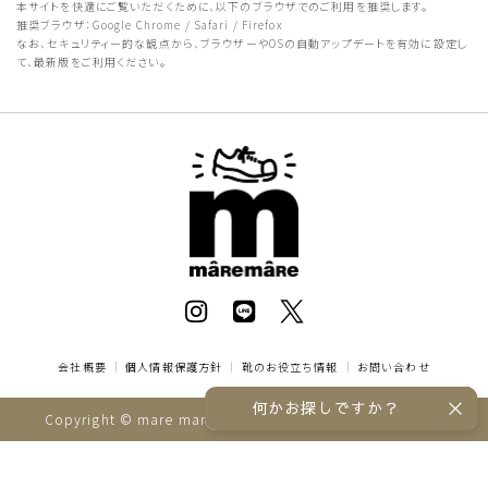
本サイトを快適にご覧いただくために、以下のブラウザでのご利用を推奨します。
推奨ブラウザ：Google Chrome / Safari / Firefox
なお、セキュリティー的な観点から、ブラウザーやOSの自動アップデートを有効に設定し
て、最新版をご利用ください。
会社概要
｜
個人情報保護方針
｜
靴のお役立ち情報
｜
お問い合わせ
何かお探しですか？
Copyright © mare mare online store All rights reserved.