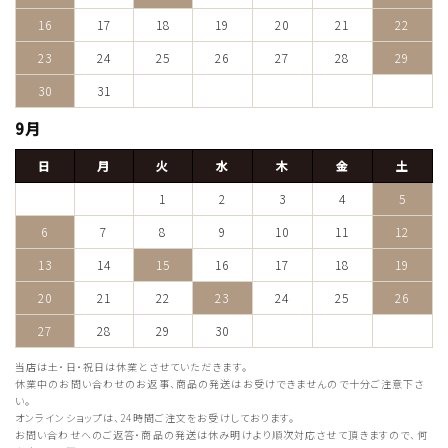
16
17
18
19
20
21
22
23
24
25
26
27
28
29
30
31
9月
日
月
火
水
木
金
土
1
2
3
4
5
6
7
8
9
10
11
12
13
14
15
16
17
18
19
20
21
22
23
24
25
26
27
28
29
30
当店は土・日・祝日は休業とさせていただきます。
休業中のお問い合わせのお返事、商品の発送はお受けできませんので十分ご注意下さ
い。
オンラインショップは、24時間ご注文をお受けしております。
お問い合わせへのご返答・商品の発送は休み明けより順次対応させて頂きますので、何