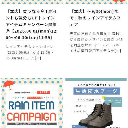
【本店】買うなら今！ポイ
【本店】～9/30(mon)ま
ントも気分もUP↑レイン
で！秋のレインアイテムフ
アイテムキャンペーン開催
ェア
☂【2026.06.01(mon)12:
天気に左右される事なく 普段
00～06.30(tue)11:59】
から履けるデザインと履き心地
を両立させた マーレマーレお
レインアイテムキャンペーン
すすめ晴雨兼用アイテムを
[
…
]
【2026.06.01(mon) 12:00 ~
06.30(tue) 11:59
[
…
]
サイズ
ヒールの高さ
絞り込んで検索する