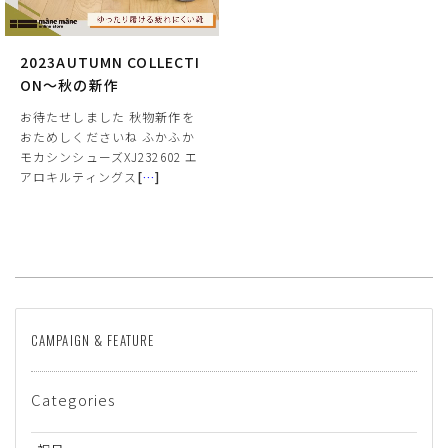
2023AUTUMN COLLECTI
ON～秋の新作
お待たせしました 秋物新作を
おためしくださいね ふかふか
モカシンシューズXJ232602 エ
アロキルティングス
[
…
]
CAMPAIGN & FEATURE
Categories