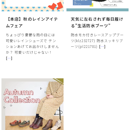
【本店】秋のレインアイテ
天気に左右されず毎日履け
ムフェア
る”生活防水ブーツ”
ちょっぴり憂鬱な雨の日には
防水モカ付きレースアップブー
可愛いレインシューズで テン
ツ(klz232727) 防水スッキリブ
ションあげてお出かけしません
ーツ(pl221701)
[
…
]
か？ 可愛いだけじゃない！
[
…
]