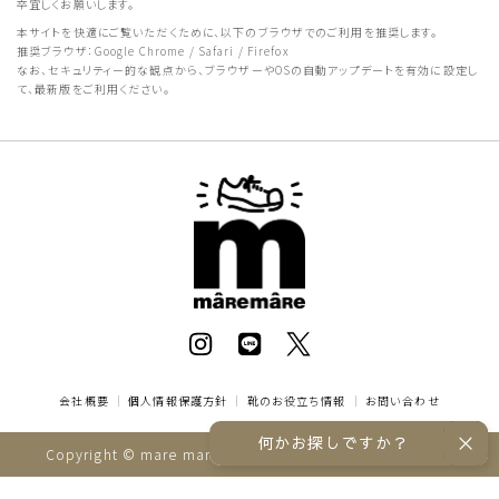
卒宜しくお願いします。
本サイトを快適にご覧いただくために、以下のブラウザでのご利用を推奨します。
推奨ブラウザ：Google Chrome / Safari / Firefox
なお、セキュリティー的な観点から、ブラウザーやOSの自動アップデートを有効に設定し
て、最新版をご利用ください。
会社概要
｜
個人情報保護方針
｜
靴のお役立ち情報
｜
お問い合わせ
何かお探しですか？
Copyright © mare mare online store All rights reserved.