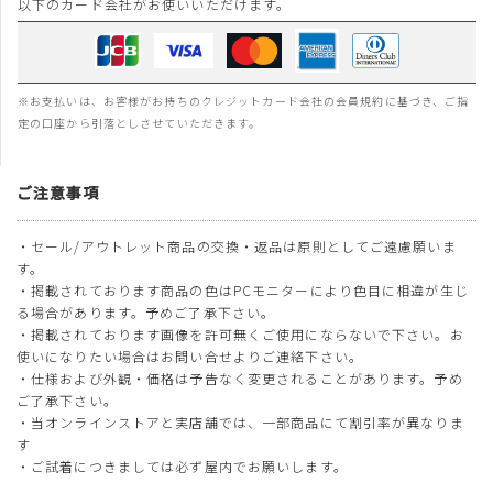
以下のカード会社がお使いいただけます。
※お支払いは、お客様がお持ちのクレジットカード会社の会員規約に基づき、ご指
定の口座から引落としさせていただきます。
ご注意事項
・セール/アウトレット商品の交換・返品は原則としてご遠慮願いま
す。
・掲載されております商品の色はPCモニターにより色目に相違が生じ
る場合があります。予めご了承下さい。
・掲載されております画像を許可無くご使用にならないで下さい。お
使いになりたい場合はお問い合せよりご連絡下さい。
・仕様および外観・価格は予告なく変更されることがあります。予め
ご了承下さい。
・当オンラインストアと実店舗では、一部商品にて割引率が異なりま
す
・ご試着につきましては必ず屋内でお願いします。