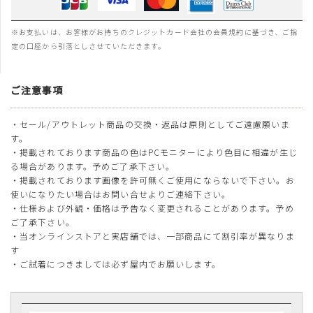
※お支払いは、お客様がお持ちのクレジットカード会社の会員規約に基づき、ご指
定の口座から引落としさせていただきます。
ご注意事項
・セール/アウトレット商品の交換・返品は原則としてご遠慮願いま
す。
・掲載されております商品の色はPCモニターにより色目に相違が生じ
る場合があります。予めご了承下さい。
・掲載されております画像を許可無くご使用にならないで下さい。お
使いになりたい場合はお問い合せよりご連絡下さい。
・仕様および外観・価格は予告なく変更されることがあります。予め
ご了承下さい。
・当オンラインストアと実店舗では、一部商品にて割引率が異なりま
す
・ご試着につきましては必ず屋内でお願いします。