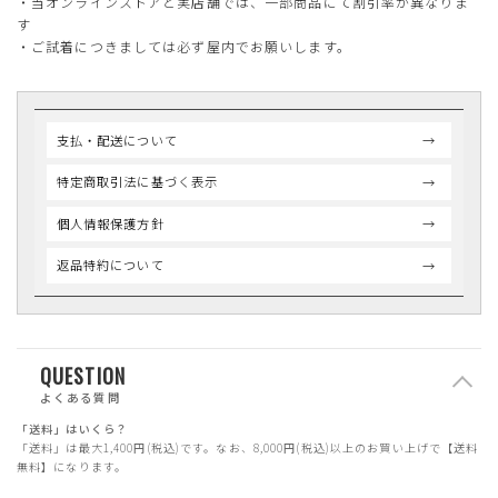
・当オンラインストアと実店舗では、一部商品にて割引率が異なりま
す
・ご試着につきましては必ず屋内でお願いします。
支払・配送について
特定商取引法に基づく表示
個人情報保護方針
返品特約について
QUESTION
よくある質問
「送料」はいくら？
「送料」は最大1,400円(税込)です。なお、8,000円(税込)以上のお買い上げで【送料
無料】になります。