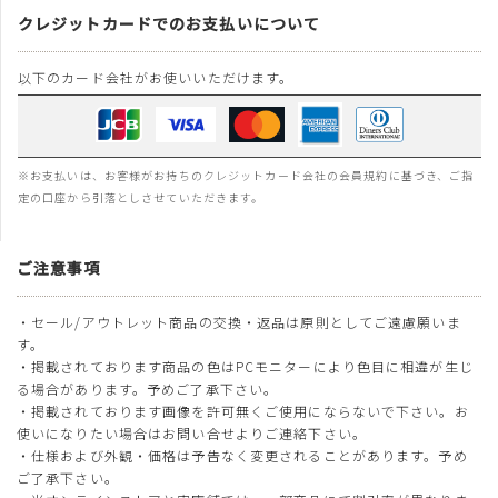
クレジットカードでのお支払いについて
以下のカード会社がお使いいただけます。
※お支払いは、お客様がお持ちのクレジットカード会社の会員規約に基づき、ご指
定の口座から引落としさせていただきます。
ご注意事項
・セール/アウトレット商品の交換・返品は原則としてご遠慮願いま
す。
・掲載されております商品の色はPCモニターにより色目に相違が生じ
る場合があります。予めご了承下さい。
・掲載されております画像を許可無くご使用にならないで下さい。お
使いになりたい場合はお問い合せよりご連絡下さい。
・仕様および外観・価格は予告なく変更されることがあります。予め
ご了承下さい。