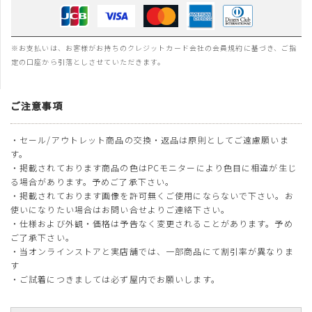
※お支払いは、お客様がお持ちのクレジットカード会社の会員規約に基づき、ご指
定の口座から引落としさせていただきます。
ご注意事項
・セール/アウトレット商品の交換・返品は原則としてご遠慮願いま
す。
・掲載されております商品の色はPCモニターにより色目に相違が生じ
る場合があります。予めご了承下さい。
・掲載されております画像を許可無くご使用にならないで下さい。お
使いになりたい場合はお問い合せよりご連絡下さい。
・仕様および外観・価格は予告なく変更されることがあります。予め
ご了承下さい。
・当オンラインストアと実店舗では、一部商品にて割引率が異なりま
す
・ご試着につきましては必ず屋内でお願いします。