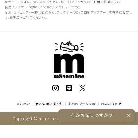
本サイトを快適にご覧いただくために、以下のブラウザでのご利用を推奨します。
推奨ブラウザ：Google Chrome / Safari / Firefox
なお、セキュリティー的な観点から、ブラウザーやOSの自動アップデートを有効に設定し
て、最新版をご利用ください。
会社概要
｜
個人情報保護方針
｜
靴のお役立ち情報
｜
お問い合わせ
何かお探しですか？
Copyright © mare mare online store All rights reserved.