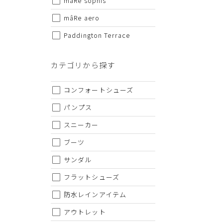
mâRe sophis
・仕様および外観・価格は予告なく変更されることがあり
・当オンラインストアと実店舗では、一部商品にて割引率
mâRe aero
・ご試着につきましては必ず屋内でお願いします。
Paddington Terrace
カテゴリから探す
コンフォートシューズ
パンプス
スニーカー
ブーツ
サンダル
フラットシューズ
防水レインアイテム
アウトレット