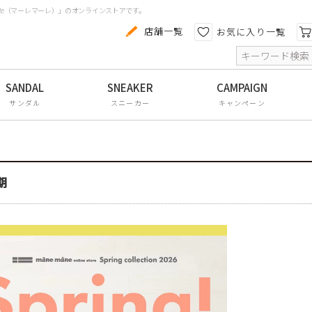
aRe（マーレマーレ）」のオンラインストアです。
カテゴリから探す
色から探す
店舗一覧
お気に入り一覧
索
コンフォートシューズ
パンプス
サンダル
スニーカー
キャンペーン
スニーカー
ブーツ
サンダル
期
フラットシューズ
防水レインアイテム
アウトレット
その他・小物