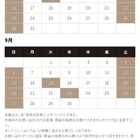
16
17
18
19
20
21
22
23
24
25
26
27
28
29
30
31
9月
日
月
火
水
木
金
土
1
2
3
4
5
6
7
8
9
10
11
12
13
14
15
16
17
18
19
20
21
22
23
24
25
26
27
28
29
30
当店は土・日・祝日は休業とさせていただきます。
休業中のお問い合わせのお返事、商品の発送はお受けできませんので十分ご注意下さ
い。
オンラインショップは、24時間ご注文をお受けしております。
お問い合わせへのご返答・商品の発送は休み明けより順次対応させて頂きますので、何