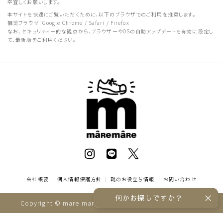
卒宜しくお願いします。
本サイトを快適にご覧いただくために、以下のブラウザでのご利用を推奨します。
推奨ブラウザ：Google Chrome / Safari / Firefox
なお、セキュリティー的な観点から、ブラウザーやOSの自動アップデートを有効に設定し
て、最新版をご利用ください。
会社概要
｜
個人情報保護方針
｜
靴のお役立ち情報
｜
お問い合わせ
何かお探しですか？
Copyright © mare mare online store All rights reserved.