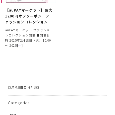
【auPAYマーケット】最大
1200円オフクーポン フ
ァッションコレクション
auPAYマーケット ファッショ
ンコレクション開催 ■開催日
時 2025年2月18日（火）10:00
～ 2025
[
…
]
サイズ
ヒールの高さ
CAMPAIGN & FEATURE
絞り込んで検索する
Categories