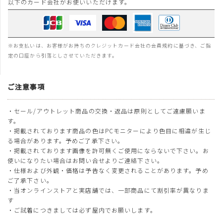
以下のカード会社がお使いいただけます。
※お支払いは、お客様がお持ちのクレジットカード会社の会員規約に基づき、ご指
定の口座から引落としさせていただきます。
ご注意事項
・セール/アウトレット商品の交換・返品は原則としてご遠慮願いま
す。
・掲載されております商品の色はPCモニターにより色目に相違が生じ
る場合があります。予めご了承下さい。
・掲載されております画像を許可無くご使用にならないで下さい。お
使いになりたい場合はお問い合せよりご連絡下さい。
・仕様および外観・価格は予告なく変更されることがあります。予め
ご了承下さい。
・当オンラインストアと実店舗では、一部商品にて割引率が異なりま
す
・ご試着につきましては必ず屋内でお願いします。