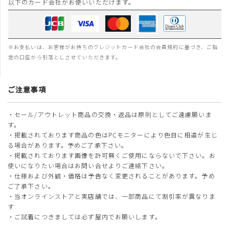
以下のカード会社がお使いいただけます。
※お支払いは、お客様がお持ちのクレジットカード会社の会員規約に基づき、ご指
定の口座から引落としさせていただきます。
ご注意事項
・セール/アウトレット商品の交換・返品は原則としてご遠慮願いま
す。
・掲載されております商品の色はPCモニターにより色目に相違が生じ
る場合があります。予めご了承下さい。
・掲載されております画像を許可無くご使用にならないで下さい。お
使いになりたい場合はお問い合せよりご連絡下さい。
・仕様および外観・価格は予告なく変更されることがあります。予め
ご了承下さい。
・当オンラインストアと実店舗では、一部商品にて割引率が異なりま
す
・ご試着につきましては必ず屋内でお願いします。