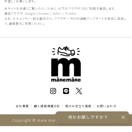
卒宜しくお願いします。
本サイトを快適にご覧いただくために、以下のブラウザでのご利用を推奨します。
推奨ブラウザ：Google Chrome / Safari / Firefox
なお、セキュリティー的な観点から、ブラウザーやOSの自動アップデートを有効に設定し
て、最新版をご利用ください。
会社概要
｜
個人情報保護方針
｜
靴のお役立ち情報
｜
お問い合わせ
何かお探しですか？
Copyright © mare mare online store All rights reserved.