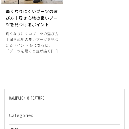
痛くなりにくいブーツの選
び方｜履き心地の良いブー
ツを見つけるポイント
痛くなりにくいブーツの選び方
｜履き心地の良いブーツを見つ
けるポイント 冬になると、
「ブーツを履くと足が痛く
[
…
]
サイズ
ヒールの高さ
CAMPAIGN & FEATURE
絞り込んで検索する
Categories