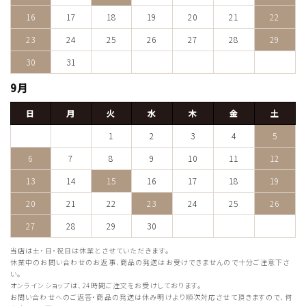
16
17
18
19
20
21
22
23
24
25
26
27
28
29
30
31
9月
日
月
火
水
木
金
土
1
2
3
4
5
6
7
8
9
10
11
12
13
14
15
16
17
18
19
20
21
22
23
24
25
26
27
28
29
30
当店は土・日・祝日は休業とさせていただきます。
休業中のお問い合わせのお返事、商品の発送はお受けできませんので十分ご注意下さ
い。
オンラインショップは、24時間ご注文をお受けしております。
お問い合わせへのご返答・商品の発送は休み明けより順次対応させて頂きますので、何