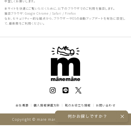
卒宜しくお願いします。
本サイトを快適にご覧いただくために、以下のブラウザでのご利用を推奨します。
推奨ブラウザ：Google Chrome / Safari / Firefox
なお、セキュリティー的な観点から、ブラウザーやOSの自動アップデートを有効に設定し
て、最新版をご利用ください。
会社概要
｜
個人情報保護方針
｜
靴のお役立ち情報
｜
お問い合わせ
何かお探しですか？
Copyright © mare mare online store All rights reserved.