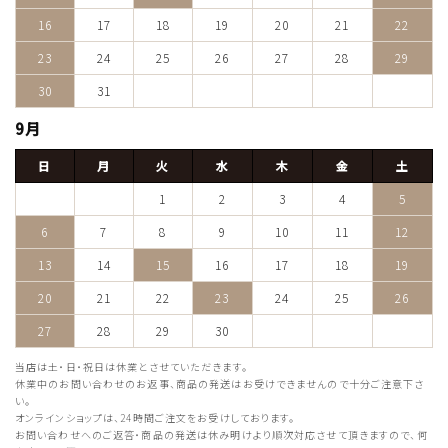
16
17
18
19
20
21
22
23
24
25
26
27
28
29
30
31
9月
日
月
火
水
木
金
土
1
2
3
4
5
6
7
8
9
10
11
12
13
14
15
16
17
18
19
20
21
22
23
24
25
26
27
28
29
30
当店は土・日・祝日は休業とさせていただきます。
休業中のお問い合わせのお返事、商品の発送はお受けできませんので十分ご注意下さ
い。
オンラインショップは、24時間ご注文をお受けしております。
お問い合わせへのご返答・商品の発送は休み明けより順次対応させて頂きますので、何