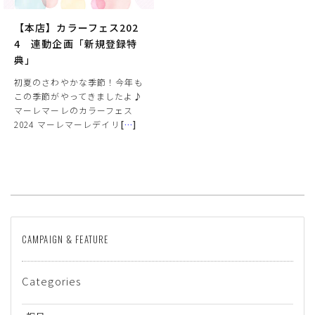
【本店】カラーフェス202
4 連動企画「新規登録特
典」
初夏のさわやかな季節！今年も
この季節がやってきましたよ♪
マーレマーレのカラーフェス
2024 マーレマーレデイリ
[
…
]
サイズ
ヒールの高さ
CAMPAIGN & FEATURE
絞り込んで検索する
Categories