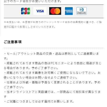
以下のカード会社がお使いいただけます。
※お支払いは、お客様がお持ちのクレジットカード会社の会員規約に基づき、ご指
定の口座から引落としさせていただきます。
ご注意事項
・セール/アウトレット商品の交換・返品は原則としてご遠慮願いま
す。
・掲載されております商品の色はPCモニターにより色目に相違が生じ
る場合があります。予めご了承下さい。
・掲載されております画像を許可無くご使用にならないで下さい。お
使いになりたい場合はお問い合せよりご連絡下さい。
・仕様および外観・価格は予告なく変更されることがあります。予め
ご了承下さい。
・当オンラインストアと実店舗では、一部商品にて割引率が異なりま
す
・ご試着につきましては必ず屋内でお願いします。