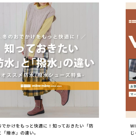
上記条件で絞り込む
おでかけをもっと快適に！知っておきたい「防
W
と「撥水」の違い。
じ