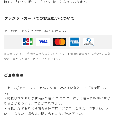
時」、「18～20時」、「19～21時」となっております。
クレジットカードでのお支払いについて
以下のカード会社がお使いいただけます。
※お支払いは、お客様がお持ちのクレジットカード会社の会員規約に基づき、ご指
定の口座から引落としさせていただきます。
ご注意事項
・セール/アウトレット商品の交換・返品は原則としてご遠慮願いま
す。
・掲載されております商品の色はPCモニターにより色目に相違が生じ
る場合があります。予めご了承下さい。
・掲載されております画像を許可無くご使用にならないで下さい。お
使いになりたい場合はお問い合せよりご連絡下さい。