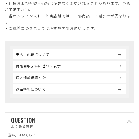
・仕様および外観・価格は予告なく変更されることがあります。予め
ご了承下さい。
・当オンラインストアと実店舗では、一部商品にて割引率が異なりま
す
・ご試着につきましては必ず屋内でお願いします。
支払・配送について
特定商取引法に基づく表示
個人情報保護方針
返品特約について
QUESTION
よくある質問
「送料」はいくら？