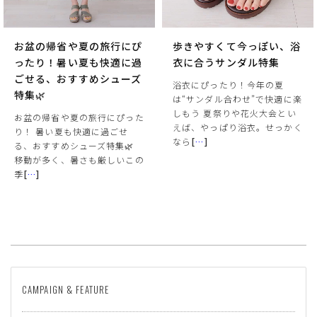
お盆の帰省や夏の旅行にぴ
歩きやすくて今っぽい、浴
ったり！暑い夏も快適に過
衣に合うサンダル特集
ごせる、おすすめシューズ
浴衣にぴったり！今年の夏
特集🌿
は“サンダル合わせ”で快適に楽
しもう 夏祭りや花火大会とい
お盆の帰省や夏の旅行にぴった
えば、やっぱり浴衣。せっかく
り！ 暑い夏も快適に過ごせ
なら
[
…
]
る、おすすめシューズ特集🌿
移動が多く、暑さも厳しいこの
季
[
…
]
CAMPAIGN & FEATURE