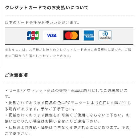
クレジットカードでのお支払いについて
以下のカード会社がお使いいただけます。
※お支払いは、お客様がお持ちのクレジットカード会社の会員規約に基づき、ご指
定の口座から引落としさせていただきます。
ご注意事項
・セール/アウトレット商品の交換・返品は原則としてご遠慮願いま
す。
・掲載されております商品の色はPCモニターにより色目に相違が生じ
る場合があります。予めご了承下さい。
・掲載されております画像を許可無くご使用にならないで下さい。お
使いになりたい場合はお問い合せよりご連絡下さい。
・仕様および外観・価格は予告なく変更されることがあります。予め
ご了承下さい。