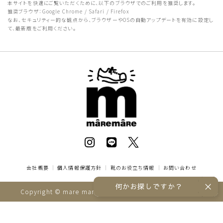
本サイトを快適にご覧いただくために、以下のブラウザでのご利用を推奨します。
推奨ブラウザ：Google Chrome / Safari / Firefox
なお、セキュリティー的な観点から、ブラウザーやOSの自動アップデートを有効に設定し
て、最新版をご利用ください。
会社概要
｜
個人情報保護方針
｜
靴のお役立ち情報
｜
お問い合わせ
何かお探しですか？
Copyright © mare mare online store All rights reserved.