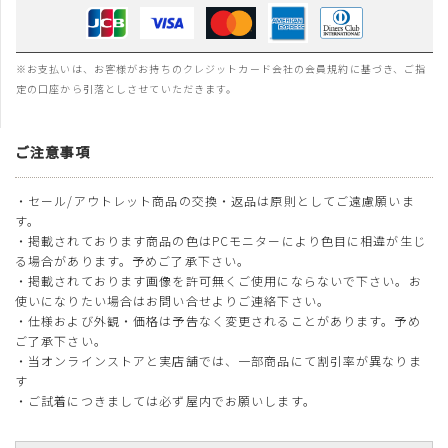
※お支払いは、お客様がお持ちのクレジットカード会社の会員規約に基づき、ご指
定の口座から引落としさせていただきます。
ご注意事項
・セール/アウトレット商品の交換・返品は原則としてご遠慮願いま
す。
・掲載されております商品の色はPCモニターにより色目に相違が生じ
る場合があります。予めご了承下さい。
・掲載されております画像を許可無くご使用にならないで下さい。お
使いになりたい場合はお問い合せよりご連絡下さい。
・仕様および外観・価格は予告なく変更されることがあります。予め
ご了承下さい。
・当オンラインストアと実店舗では、一部商品にて割引率が異なりま
す
・ご試着につきましては必ず屋内でお願いします。