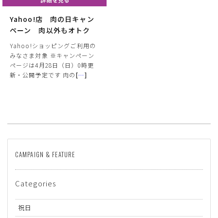
Yahoo!店 肉の日キャン
ペーン 肉以外もオトク
Yahoo!ショッピングご利用の
みなさま対象 ※キャンペーン
ページは4月28日（日）0時更
新・公開予定です 肉の
[
…
]
サイズ
ヒールの高さ
CAMPAIGN & FEATURE
絞り込んで検索する
Categories
祝日