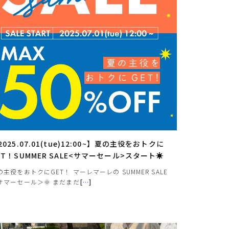
2025.07.01(tue)12:00~】夏の主役をおトクに
ET！SUMMER SALE<サマーセール>スタート☀
の主役をおトクにGET！ マーレマーレの SUMMER SALE
サマーセール＞🌞 まだまだ
[
…
]