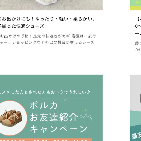
のお出かけにも！ゆったり・軽い・柔らかい、
【
子揃った快適シューズ
0
ー
お出かけの季節！足元の快適さがカギ 春夏は、旅行
ジャー、ショッピングなど外出の機会が増えるシーズ
履
か