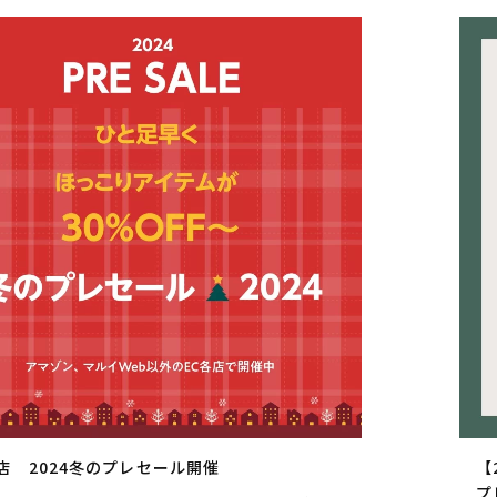
ます。予めご了承下さい。
が異なります
各店 2024冬のプレセール開催
【
プ