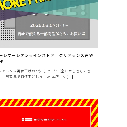
ーレマーレオンラインストア クリアランス再値
げ
リアランス再値下げのお知らせ 3/7（金）からさらにさ
に一部商品で再値下げしました 本店 ク
[
…
]