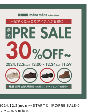
返品特約について
2024.12.2(mon)～START!】冬のPRE SALE＜
レセール＞開催⛄