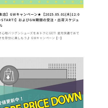
本店】GWキャンペーン★【2025.05.01(木)12:0
～START!】およびGW期間の受注・出荷スケジュ
ル
き心地バツグンシューズをおトクにGET! 足元快適でおで
けを存分に楽しもう♪ GWキャンペーン
[
…
]