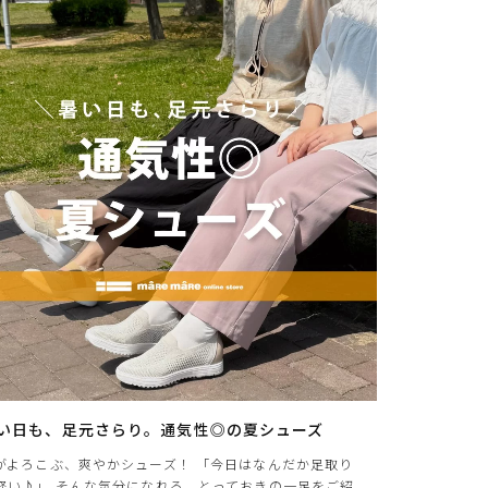
い日も、足元さらり。通気性◎の夏シューズ
がよろこぶ、爽やかシューズ！ 「今日はなんだか足取り
軽い♪」 そんな気分になれる、とっておきの一足をご紹