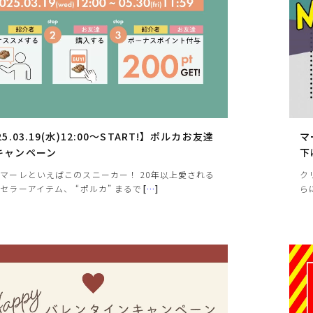
25.03.19(水)12:00～START!】ポルカお友達
マ
キャンペーン
下
マーレといえばこのスニーカー！ 20年以上愛される
ク
セラーアイテム、 “ポルカ” まるで
[
…
]
ら