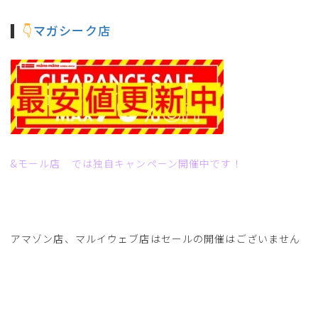
マガシーク店
👇
&モール店 では独自キャンペーン開催中です！
アマゾン店、マルイウェブ店はセールの開催はございません