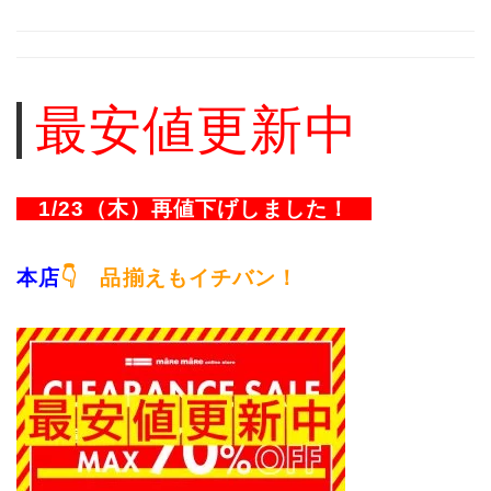
最安値更新中
1/23（木）再値下げしました！
サイズ
本店
👇 品揃えもイチバン！
ヒールの高さ
絞り込んで検索する