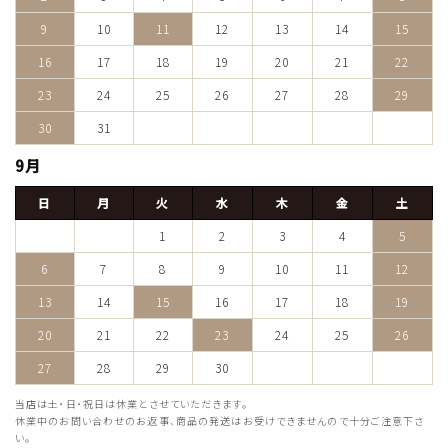
9
10
11
12
13
14
15
16
17
18
19
20
21
22
23
24
25
26
27
28
29
30
31
9月
日
月
火
水
木
金
土
1
2
3
4
5
6
7
8
9
10
11
12
13
14
15
16
17
18
19
20
21
22
23
24
25
26
27
28
29
30
当店は土・日・祝日は休業とさせていただきます。
休業中のお問い合わせのお返事、商品の発送はお受けできませんので十分ご注意下さ
い。