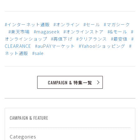
#インターネット通販
#オンライン
#セール
#マガシーク
#楽天市場
#magaseek
#オンラインストア
#&モール
#
オンラインショップ
#再値下げ
#クリアランス
#最安値
#
CLEARANCE
#auPAYマーケット
#Yahoo!ショッピング
#
ネット通販
#sale
CAMPAIGN & 特集一覧
CAMPAIGN & FEATURE
Categories