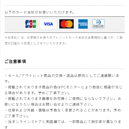
以下のカード会社がお使いいただけます。
※お支払いは、お客様がお持ちのクレジットカード会社の会員規約に基づき、ご指
定の口座から引落としさせていただきます。
ご注意事項
・セール/アウトレット商品の交換・返品は原則としてご遠慮願いま
す。
・掲載されております商品の色はPCモニターにより色目に相違が生じ
る場合があります。予めご了承下さい。
・掲載されております画像を許可無くご使用にならないで下さい。お
使いになりたい場合はお問い合せよりご連絡下さい。
・仕様および外観・価格は予告なく変更されることがあります。予め
ご了承下さい。
・当オンラインストアと実店舗では、一部商品にて割引率が異なりま
す