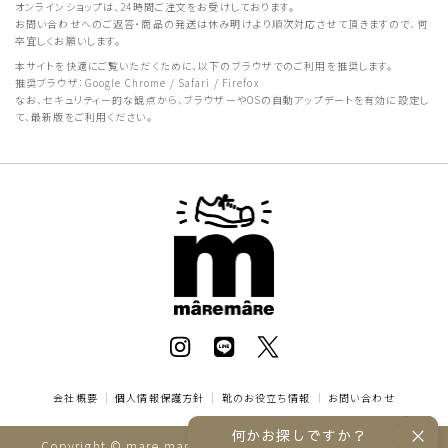
オンラインショップは、24時間ご注文をお受けしております。
お問い合わせへのご返答・商品の発送は休み明けより順次対応させて頂きますので、何
卒宜しくお願いします。
本サイトを快適にご覧いただくために、以下のブラウザでのご利用を推奨します。
推奨ブラウザ：Google Chrome / Safari / Firefox
なお、セキュリティー的な観点から、ブラウザーやOSの自動アップデートを有効に設定し
て、最新版をご利用ください。
会社概要
｜
個人情報保護方針
｜
靴のお役立ち情報
｜
お問い合わせ
何かお探しですか？
Copyright © mare mare online store All rights reserved.