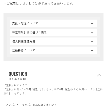
・ご試着につきましては必ず屋内でお願いします。
支払・配送について
特定商取引法に基づく表示
個人情報保護方針
返品特約について
QUESTION
よくある質問
「送料」はいくら？
「送料」は最大1,400円(税込)です。なお、8,000円(税込)以上のお買い上げで【送料
無料】になります。
「メンズ」や「キッズ」商品はありますか？