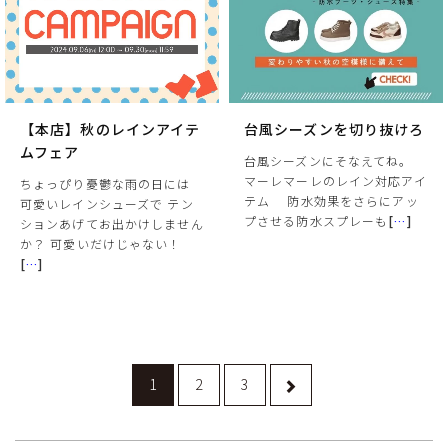
【本店】秋のレインアイテ
台風シーズンを切り抜けろ
ムフェア
台風シーズンにそなえてね。
マーレマーレのレイン対応アイ
ちょっぴり憂鬱な雨の日には
テム 防水効果をさらにアッ
可愛いレインシューズで テン
プさせる防水スプレーも
[
…
]
ションあげてお出かけしません
か？ 可愛いだけじゃない！
[
…
]
1
2
3