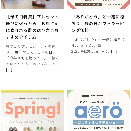
【母の日特集】プレゼント
「ありがとう」と一緒に贈
選びに迷ったら｜お母さん
ろう｜母の日ギフトラッピ
に喜ばれる靴の選び方とお
ング無料
すすめアイテム
「ありがとう」と一緒に贈ろう
Mother's Day 📅
母の日のプレゼント、何を選
2026.04.28(tue) – 05.
[
…
]
ぶ？ 毎年やってくる母の日。
「今年は何を贈ろう？」と悩ん
でいる方も多いのではないでし
[
…
]
サイズ
ヒールの高さ
絞り込んで検索する