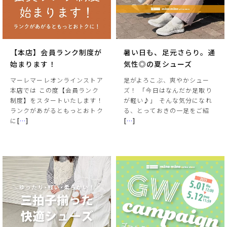
【本店】会員ランク制度が
暑い日も、足元さらり。通
始まります！
気性◎の夏シューズ
マーレマーレオンラインストア
足がよろこぶ、爽やかシュー
本店では この度【会員ランク
ズ！ 「今日はなんだか足取り
制度】をスタートいたします！
が軽い♪」 そんな気分になれ
ランクがあがるともっとおトク
る、とっておきの一足をご紹
に
[
…
]
[
…
]