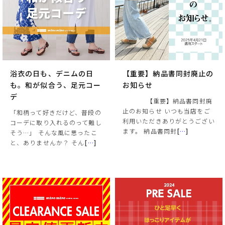
浴衣の日も、デニムの日
【重要】納品書同封廃止の
も。和が似合う、足元コー
お知らせ
デ
【重要】納品書同封廃
止のお知らせ いつも当店をご
「和柄って好きだけど、普段の
利用いただきありがとうござい
コーデに取り入れるのって難し
ます。 納品書同封
[
…
]
そう…」 そんな風に思ったこ
と、ありませんか？ そん
[
…
]