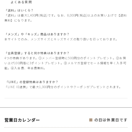
よくある質問
「送料」はいくら？
「送料」は最大1,400円(税込)です。なお、8,000円(税込)以上のお買い上げで【送料
無料】になります。
「メンズ」や「キッズ」商品はありますか？
本サイトでのみ、メンズサイズとキッズサイズの取り扱いを行っております。
「会員登録」すると何か特典はありますか？
4つの特典があります。①メンバー登録時に500円分のポイントプレゼント。②お買
い上げ100円毎に3ポイントプレゼント。③メルマガ登録でセール情報を早く入手可
能。④入会費、年会費無料。
「LINE」の登録特典はありますか？
「LINE ID連携」で最大1,300円分のポイントやクーポンがプレゼントされます。
営業日カレンダー
■
の日は休業日です