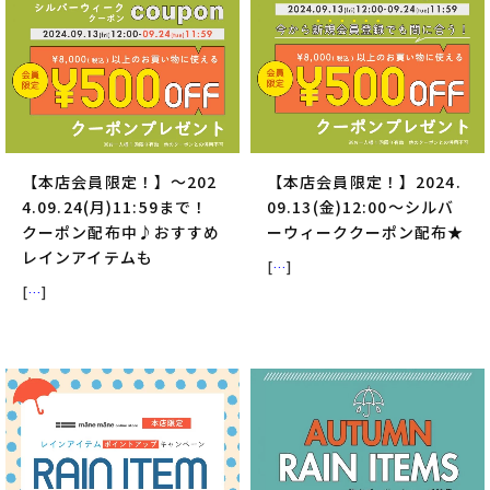
【本店会員限定！】～202
【本店会員限定！】2024.
4.09.24(月)11:59まで！
09.13(金)12:00～シルバ
クーポン配布中♪おすすめ
ーウィーククーポン配布★
レインアイテムも
[
…
]
[
…
]