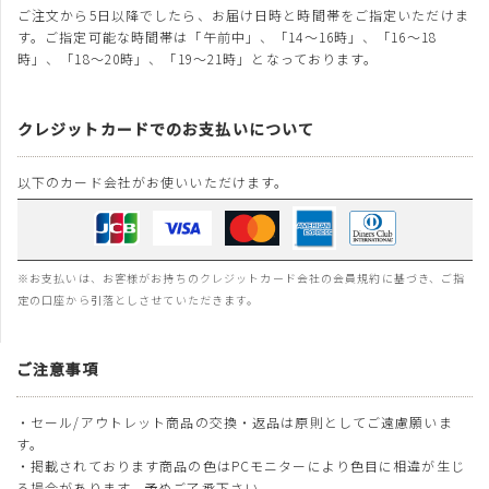
ご注文から5日以降でしたら、お届け日時と時間帯をご指定いただけま
す。ご指定可能な時間帯は「午前中」、「14～16時」、「16～18
時」、「18～20時」、「19～21時」となっております。
クレジットカードでのお支払いについて
以下のカード会社がお使いいただけます。
※お支払いは、お客様がお持ちのクレジットカード会社の会員規約に基づき、ご指
定の口座から引落としさせていただきます。
ご注意事項
・セール/アウトレット商品の交換・返品は原則としてご遠慮願いま
す。
・掲載されております商品の色はPCモニターにより色目に相違が生じ
る場合があります。予めご了承下さい。