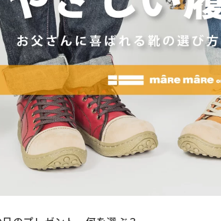
上記条件で絞り込む
の日のプレゼント、何を選ぶ？