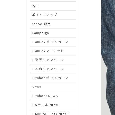
祝日
サイズから探す
ポイントアップ
Yahoo!限定
22cm
Campaign
22.5cm
auPAY キャンペーン
23cm
auPAYマーケット
23.5cm
楽天キャンペーン
24cm
本店キャンペーン
24.5cm
Yahoo!キャンペーン
25cm
News
Yahoo! NEWS
25.5cm
&モール NEWS
26cm
MAGASEEK店 NEWS