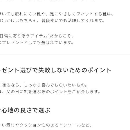
歩いても疲れにくい靴や、足にやさしくフィットする靴は、
お出かけはもちろん、普段使いでも活躍してくれます。
“日常に寄り添うアイテム”だからこそ、
のプレゼントとしても選ばれています。
レゼント選びで失敗しないためのポイント
く贈るなら、しっかり喜んでもらいたいもの。
は、父の日に靴を選ぶ際のポイントをご紹介します。
き心地の良さで選ぶ
かい素材やクッション性のあるインソールなど、