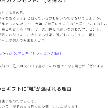
ってくる父の日。
は何を贈ろう？」と悩んでいる方も多いのではないでしょうか。
グルメも人気だけど、 今年は“毎日使えるもの”を選んでみるのも
、毎日を支える「靴」は、実用性と気遣いを兼ねたプレゼント。
頑張るお父さんに、少しでも快適に過ごしてもらえる一足を
マーレで選んでみませんか？
20-6/22】父の日ギフトラッピング無料！
15以降のご注文は父の日を過ぎてのお届けとなる場合がございます
の日ギフトに“靴”が選ばれる理由
日使うものだからこそ、
地の良さがそのまま日々の快適さにつながります。