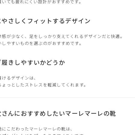
履いても疲れにくい設計がおすすめです。
にやさしくフィットするデザイン
け感が少なく、足をしっかり支えてくれるデザインだと快適。
いしやすいものを選ぶのがおすすめです。
ぎ履きしやすいかどうか
履けるデザインは、
ちょっとしたストレスを軽減してくれます。
父さんにおすすめしたいマーレマーレの靴
地にこだわったマーレマーレの靴は、