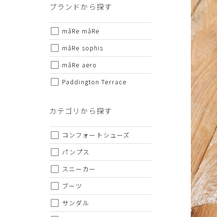
ブランドから探す
mâRe mâRe
mâRe sophis
mâRe aero
Paddington Terrace
カテゴリから探す
コンフォートシューズ
パンプス
スニーカー
ブーツ
サンダル