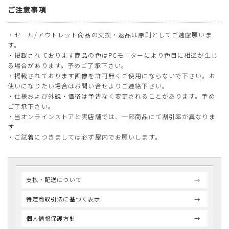
ご注意事項
・セール/アウトレット商品の交換・返品は原則としてご遠慮願いま
す。
・掲載されております商品の色はPCモニターにより色目に相違が生じ
る場合があります。予めご了承下さい。
・掲載されております画像を許可無くご使用にならないで下さい。お
使いになりたい場合はお問い合せよりご連絡下さい。
・仕様および外観・価格は予告なく変更されることがあります。予め
ご了承下さい。
・当オンラインストアと実店舗では、一部商品にて割引率が異なりま
す
・ご試着につきましては必ず屋内でお願いします。
支払・配送について
特定商取引法に基づく表示
個人情報保護方針