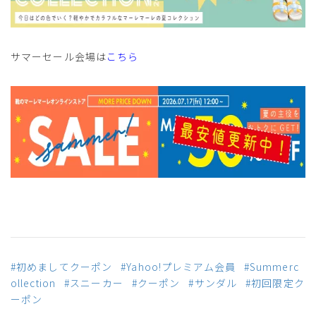
サマーセール会場は
こちら
#初めましてクーポン
#Yahoo!プレミアム会員
#Summerc
ollection
#スニーカー
#クーポン
#サンダル
#初回限定ク
ーポン