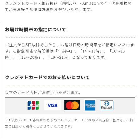
クレジットカード・銀行振込（前払い）・Amazonペイ・代金引換の
中からお好きな決済方法をお選びいただけます。
お届け時間帯の指定について
ご注文から5日以降でしたら、お届け日時と時間帯をご指定いただけま
す。ご指定可能な時間帯は「午前中」、「14～16時」、「16～18
時」、「18～20時」、「19～21時」となっております。
クレジットカードでのお支払いについて
以下のカード会社がお使いいただけます。
※お支払いは、お客様がお持ちのクレジットカード会社の会員規約に基づき、ご指
定の口座から引落としさせていただきます。