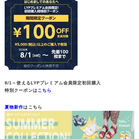
サイズ
8
/1～使えるLYPプレミアム会員限定初回購入
特別クーポンは
こちら
ヒールの高さ
夏物新作
はこちら
絞り込んで検索する