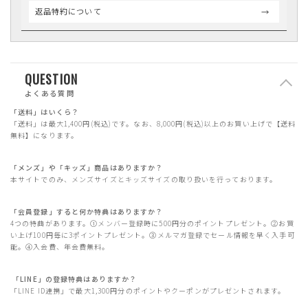
返品特約について
QUESTION
よくある質問
「送料」はいくら？
「送料」は最大1,400円(税込)です。なお、8,000円(税込)以上のお買い上げで【送料
無料】になります。
「メンズ」や「キッズ」商品はありますか？
本サイトでのみ、メンズサイズとキッズサイズの取り扱いを行っております。
「会員登録」すると何か特典はありますか？
4つの特典があります。①メンバー登録時に500円分のポイントプレゼント。②お買
い上げ100円毎に3ポイントプレゼント。③メルマガ登録でセール情報を早く入手可
能。④入会費、年会費無料。
「LINE」の登録特典はありますか？
「LINE ID連携」で最大1,300円分のポイントやクーポンがプレゼントされます。