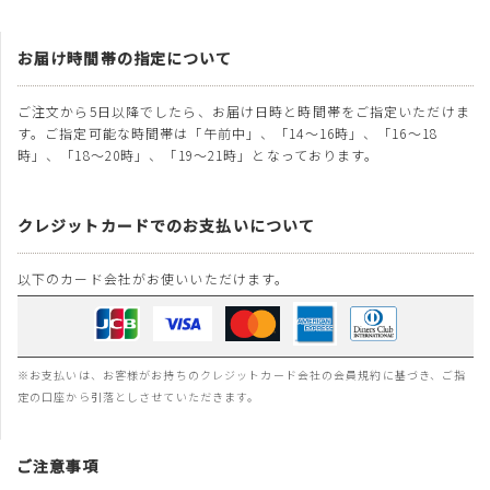
お届け時間帯の指定について
ご注文から5日以降でしたら、お届け日時と時間帯をご指定いただけま
す。ご指定可能な時間帯は「午前中」、「14～16時」、「16～18
時」、「18～20時」、「19～21時」となっております。
クレジットカードでのお支払いについて
以下のカード会社がお使いいただけます。
※お支払いは、お客様がお持ちのクレジットカード会社の会員規約に基づき、ご指
定の口座から引落としさせていただきます。
ご注意事項