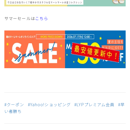
サマーセールは
こちら
#クーポン
#Yahoo!ショッピング
#LYPプレミアム会員
#早
い者勝ち