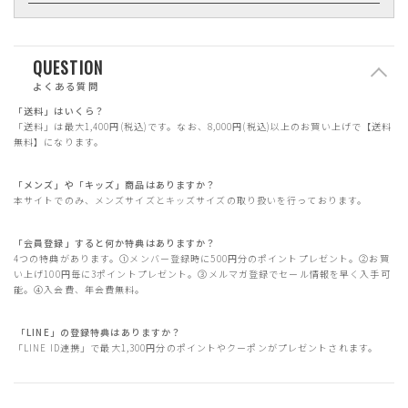
QUESTION
よくある質問
「送料」はいくら？
「送料」は最大1,400円(税込)です。なお、8,000円(税込)以上のお買い上げで【送料
無料】になります。
「メンズ」や「キッズ」商品はありますか？
本サイトでのみ、メンズサイズとキッズサイズの取り扱いを行っております。
「会員登録」すると何か特典はありますか？
4つの特典があります。①メンバー登録時に500円分のポイントプレゼント。②お買
い上げ100円毎に3ポイントプレゼント。③メルマガ登録でセール情報を早く入手可
能。④入会費、年会費無料。
「LINE」の登録特典はありますか？
「LINE ID連携」で最大1,300円分のポイントやクーポンがプレゼントされます。