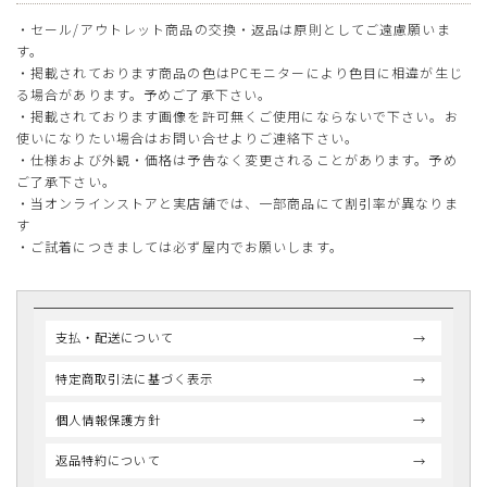
・セール/アウトレット商品の交換・返品は原則としてご遠慮願いま
す。
・掲載されております商品の色はPCモニターにより色目に相違が生じ
る場合があります。予めご了承下さい。
・掲載されております画像を許可無くご使用にならないで下さい。お
使いになりたい場合はお問い合せよりご連絡下さい。
・仕様および外観・価格は予告なく変更されることがあります。予め
ご了承下さい。
・当オンラインストアと実店舗では、一部商品にて割引率が異なりま
す
・ご試着につきましては必ず屋内でお願いします。
支払・配送について
特定商取引法に基づく表示
個人情報保護方針
返品特約について