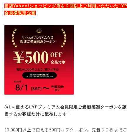
当店Yahoo!ショッピング店を２回以上ご利用いただいたLYP
会員様限定企画
サイズ
ヒールの高さ
8/1～使えるLYPプレミアム会員限定ご愛顧感謝クーポンを該
絞り込んで検索する
当するお客様だけに配布します！
10,000円以上で使える500円オフクーポン。先着３０枚までご