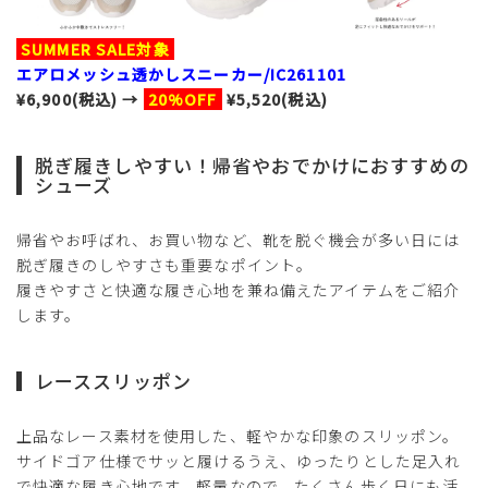
SUMMER SALE対象
エアロメッシュ透かしスニーカー/IC261101
¥6,900(税込) →
20%OFF
¥5,520(税込)
脱ぎ履きしやすい！帰省やおでかけにおすすめの
シューズ
帰省やお呼ばれ、お買い物など、靴を脱ぐ機会が多い日には
脱ぎ履きのしやすさも重要なポイント。
履きやすさと快適な履き心地を兼ね備えたアイテムをご紹介
します。
レーススリッポン
上品なレース素材を使用した、軽やかな印象のスリッポン。
サイドゴア仕様でサッと履けるうえ、ゆったりとした足入れ
で快適な履き心地です。軽量なので、たくさん歩く日にも活