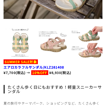
SUMMER SALE対象
エアロカラフルサンダル/KLZ261408
¥7,700(税込) →
10%OFF
¥6,930(税込)
たくさん歩く日にもおすすめ！軽量スニーカーサ
ンダル
夏の旅行やテーマパーク、ショッピングなど、たくさん歩く