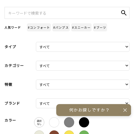
人気ワード
#コンフォート
#パンプス
#スニーカー
#ブーツ
タイプ
カテゴリー
特徴
ブランド
何かお探しですか？
カラー