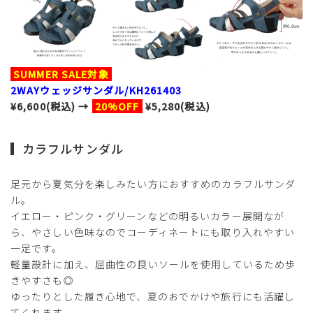
SUMMER SALE対象
2WAYウェッジサンダル/KH261403
¥6,600(税込) →
20%OFF
¥5,280(税込)
カラフルサンダル
足元から夏気分を楽しみたい方におすすめのカラフルサンダ
ル。
イエロー・ピンク・グリーンなどの明るいカラー展開なが
ら、やさしい色味なのでコーディネートにも取り入れやすい
一足です。
軽量設計に加え、屈曲性の良いソールを使用しているため歩
きやすさも◎
ゆったりとした履き心地で、夏のおでかけや旅行にも活躍し
てくれます。