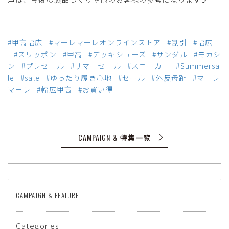
#甲高幅広
#マーレマーレオンラインストア
#割引
#幅広
#スリッポン
#甲高
#デッキシューズ
#サンダル
#モカシ
ン
#プレセール
#サマーセール
#スニーカー
#Summersa
le
#sale
#ゆったり履き心地
#セール
#外反母趾
#マーレ
マーレ
#幅広甲高
#お買い得
CAMPAIGN & 特集一覧
CAMPAIGN & FEATURE
Categories